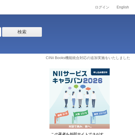
ログイン
English
検索
CiNii Books機能統合対応の追加実施をいたしました
この著者を外部サイトでさがす