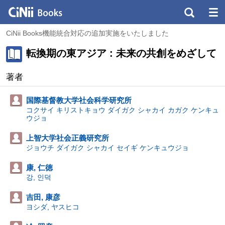
CiNii Books機能統合対応の追加実施をいたしました
転換期の東アジア : 未来の共創をめざして
著者
国際基督教大学社会科学研究所
コクサイ キリストキョウ ダイガク シャカイ カガク ケンキュ
ウジョ
上智大学社会正義研究所
ジョウチ ダイガク シャカイ セイギ ケンキュウジョ
康, 仁徳
강, 인덕
吉田, 康彦
ヨシダ, ヤスヒコ