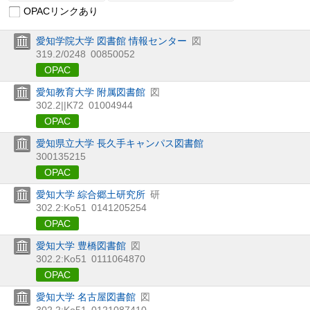
OPACリンクあり
愛知学院大学 図書館 情報センター
図
319.2/0248
00850052
OPAC
愛知教育大学 附属図書館
図
302.2||K72
01004944
OPAC
愛知県立大学 長久手キャンパス図書館
300135215
OPAC
愛知大学 綜合郷土研究所
研
302.2:Ko51
0141205254
OPAC
愛知大学 豊橋図書館
図
302.2:Ko51
0111064870
OPAC
愛知大学 名古屋図書館
図
302.2:Ko51
0121087410