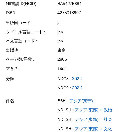
NII書誌ID(NCID)
BA54275684
ISBN
4275018907
出版国コード
ja
タイトル言語コード
jpn
本文言語コード
jpn
出版地
東京
ページ数/冊数
286p
大きさ
19cm
分類
NDC8 :
302.2
NDC9 :
302.2
件名
BSH :
アジア(東部)
NDLSH :
アジア(東部) -- 政治
NDLSH :
アジア(東部) -- 社会
NDLSH :
アジア(東部) -- 文化