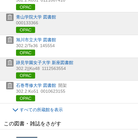
OPAC
青山学院大学 図書館
000133366
OPAC
旭川市立大学 図書館
302.2/Te36
145554
OPAC
跡見学園女子大学 新座図書館
302.2||Ko48
1112563554
OPAC
石巻専修大学 図書館
開架
302.2:Ko51
0010623155
OPAC
すべての所蔵館を表示
この図書・雑誌をさがす