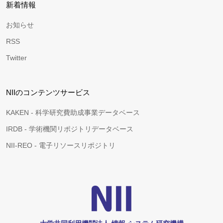
新着情報
お知らせ
RSS
Twitter
NIIのコンテンツサービス
KAKEN - 科学研究費助成事業データベース
IRDB - 学術機関リポジトリデータベース
NII-REO - 電子リソースリポジトリ