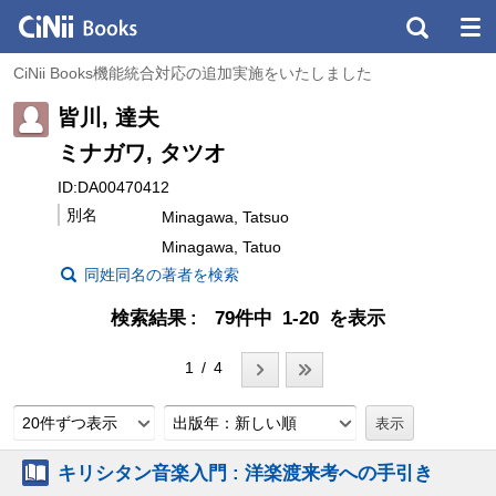
CiNii Books機能統合対応の追加実施をいたしました
皆川, 達夫
ミナガワ, タツオ
ID:DA00470412
別名
Minagawa, Tatsuo
Minagawa, Tatuo
同姓同名の著者を検索
検索結果
79件中 1-20 を表示
1 / 4
20件ずつ表示
出版年：新しい順
キリシタン音楽入門 : 洋楽渡来考への手引き