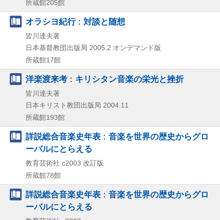
所蔵館205館
オラシヨ紀行 : 対談と随想
皆川達夫著
日本基督教団出版局
2005.2
オンデマンド版
所蔵館17館
洋楽渡来考 : キリシタン音楽の栄光と挫折
皆川達夫著
日本キリスト教団出版局
2004.11
所蔵館193館
詳説総合音楽史年表 : 音楽を世界の歴史からグロ
ーバルにとらえる
教育芸術社
c2003
改訂版
所蔵館78館
詳説総合音楽史年表 : 音楽を世界の歴史からグロ
ーバルにとらえる