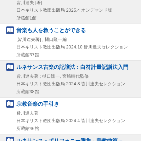
皆川達夫 [著]
日本キリスト教団出版局
2025.4
オンデマンド版
所蔵館1館
音楽も人を救うことができる
[皆川達夫著] ; 樋口隆一編
日本キリスト教団出版局
2024.10
皆川達夫セレクション
所蔵館37館
ルネサンス古楽の記譜法 : 白符計量記譜法入門
皆川達夫著 ; 樋口隆一, 宮崎晴代監修
日本キリスト教団出版局
2024.8
皆川達夫セレクション
所蔵館38館
宗教音楽の手引き
皆川達夫著
日本キリスト教団出版局
2024.4
皆川達夫セレクション
所蔵館46館
ルネサンス・ポリフォニー選集 : 宗教曲篇 =