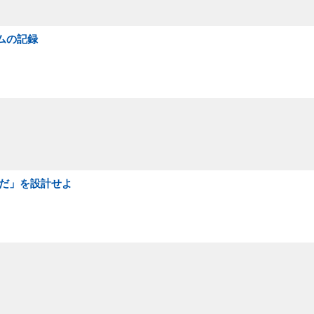
ムの記録
いだ」を設計せよ