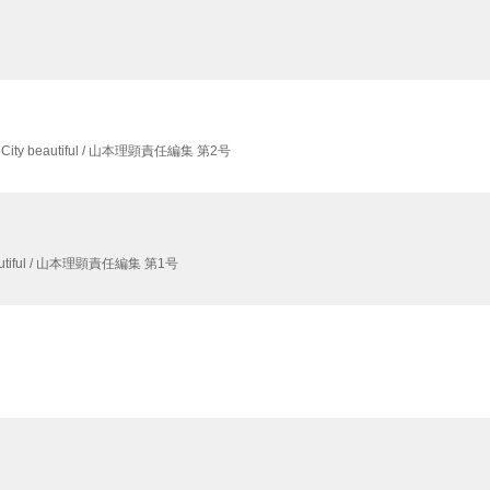
City beautiful / 山本理顕責任編集 第2号
eautiful / 山本理顕責任編集 第1号