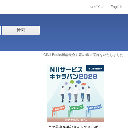
ログイン
English
検索
CiNii Books機能統合対応の追加実施をいたしました
この著者を外部サイトでさがす