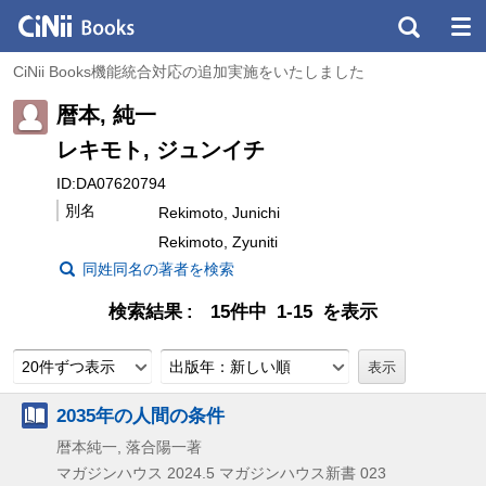
CiNii Books機能統合対応の追加実施をいたしました
暦本, 純一
レキモト, ジュンイチ
ID:DA07620794
別名
Rekimoto, Junichi
Rekimoto, Zyuniti
同姓同名の著者を検索
検索結果
15件中 1-15 を表示
20件ずつ表示
出版年：新しい順
2035年の人間の条件
暦本純一, 落合陽一著
マガジンハウス
2024.5
マガジンハウス新書 023