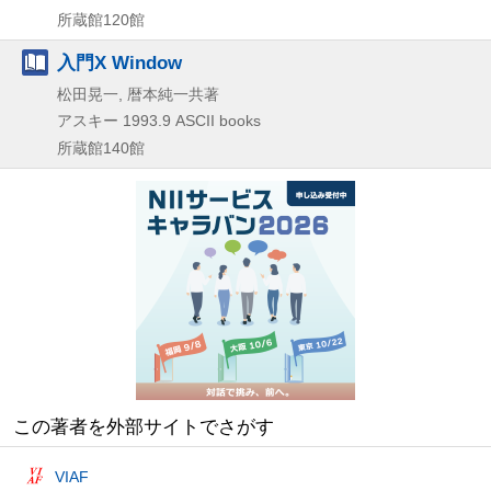
所蔵館120館
入門X Window
松田晃一, 暦本純一共著
アスキー
1993.9
ASCII books
所蔵館140館
この著者を外部サイトでさがす
VIAF