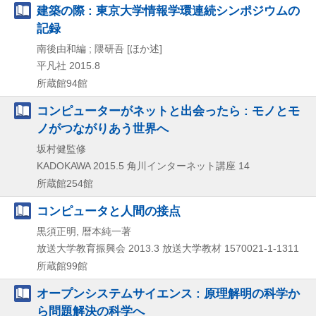
建築の際 : 東京大学情報学環連続シンポジウムの
記録
南後由和編 ; 隈研吾 [ほか述]
平凡社
2015.8
所蔵館94館
コンピューターがネットと出会ったら : モノとモ
ノがつながりあう世界へ
坂村健監修
KADOKAWA
2015.5
角川インターネット講座 14
所蔵館254館
コンピュータと人間の接点
黒須正明, 暦本純一著
放送大学教育振興会
2013.3
放送大学教材 1570021-1-1311
所蔵館99館
オープンシステムサイエンス : 原理解明の科学か
ら問題解決の科学へ