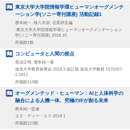
東京大学大学院情報学環ヒューマンオーグメンテ
ーション学(ソニー寄付講座) 活動記録1
暦本純一, 味八木崇, 石黒祥生編
:東京大学大学院情報学環ヒューマンオーグメンテーション
学(ソニー寄付講座)
2018.10
所蔵館1館
コンピュータと人間の接点
黒須正明, 暦本純一著
放送大学教育振興会
2018.3
改訂版
放送大学教材 1570307-
1-1811
所蔵館110館
オーグメンテッド・ヒューマン : AIと人体科学の
融合による人機一体、究極のIFが創る未来
暦本純一監修
エヌ・ティー・エス
2018.1
所蔵館123館