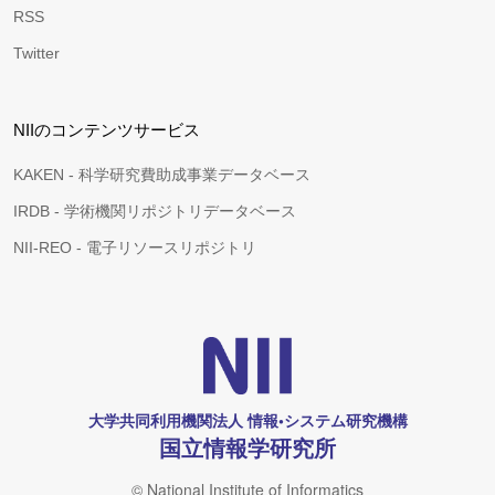
RSS
Twitter
NIIのコンテンツサービス
KAKEN - 科学研究費助成事業データベース
IRDB - 学術機関リポジトリデータベース
NII-REO - 電子リソースリポジトリ
大学共同利用機関法人 情報•システム研究機構
国立情報学研究所
© National Institute of Informatics