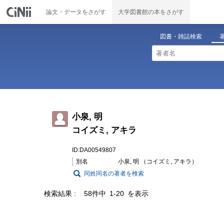
論文・データをさがす
大学図書館の本をさがす
図書・雑誌検索
小泉, 明
コイズミ, アキラ
ID:DA00549807
別名
小泉, 明 （コイズミ, アキラ）
同姓同名の著者を検索
検索結果
58件中 1-20 を表示