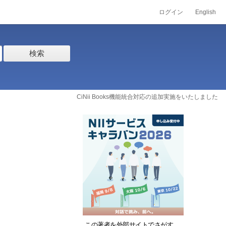
ログイン
English
検索
CiNii Books機能統合対応の追加実施をいたしました
この著者を外部サイトでさがす