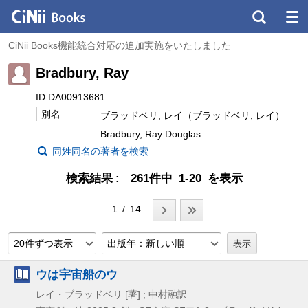
CiNii Books機能統合対応の追加実施をいたしました
Bradbury, Ray
ID:DA00913681
別名
ブラッドベリ, レイ（ブラッドベリ, レイ）
Bradbury, Ray Douglas
同姓同名の著者を検索
検索結果
261件中 1-20 を表示
1 / 14
20件ずつ表示
出版年：新しい順
ウは宇宙船のウ
レイ・ブラッドベリ [著] ; 中村融訳