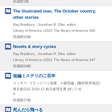
所蔵館1館
The illustrated man, The October country,
other stories
Ray Bradbury ; Jonathan R. Eller, editor
Library of America
c2022
The library of America 360
所蔵館56館
Novels & story cycles
Ray Bradbury ; Jonathan R. Eller, editor
Library of America
c2021
The library of America 347
所蔵館58館
短編ミステリの二百年
リッチー, ブラッドベリ他著 ; 小森収編 ; [藤村裕美他訳]
東京創元社
2020.12
創元推理文庫 [Mン7-4]
4
所蔵館27館
死んだら飛べる