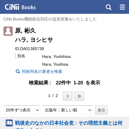
CiNii Books機能統合対応の追加実施をいたしました
原, 彬久
ハラ, ヨシヒサ
ID:DA01385738
別名
Hara, Yoshihisa
Hara, Yosihisa
同姓同名の著者を検索
検索結果
22件中 1-20 を表示
1 / 2
20件ずつ表示
出版年：新しい順
戦後史のなかの日本社会党 : その理想主義とは何