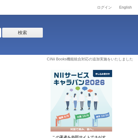
ログイン
English
検索
CiNii Books機能統合対応の追加実施をいたしました
この著者を外部サイトでさがす