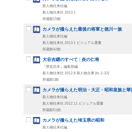
新人物往来社編
新人物往来社
2013.1
所蔵館15館
カメラが撮らえた最後の将軍と徳川一族
新人物往来社編
新人物往来社
2013.1
ビジュアル選書
所蔵館42館
大谷吉継のすべて : 炎の仁将
『歴史読本』編集部編
新人物往来社
2012.8
新人物文庫 [れ-1-32]
所蔵館1館
カメラが撮らえた明治・大正・昭和皇族と華
新人物往来社編
新人物往来社
2012.11
ビジュアル選書
所蔵館51館
カメラが撮らえた埼玉県の昭和
新人物往来社編