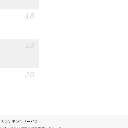
18
19
20
IIのコンテンツサービス