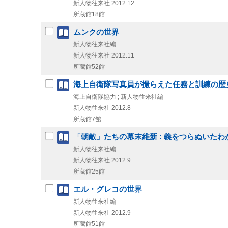
新人物往来社
2012.12
所蔵館18館
ムンクの世界
新人物往来社編
新人物往来社
2012.11
所蔵館52館
海上自衛隊写真員が撮らえた任務と訓練の歴
海上自衛隊協力 ; 新人物往来社編
新人物往来社
2012.8
所蔵館7館
「朝敵」たちの幕末維新 : 義をつらぬいた
新人物往来社編
新人物往来社
2012.9
所蔵館25館
エル・グレコの世界
新人物往来社編
新人物往来社
2012.9
所蔵館51館