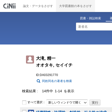
論文・データをさがす
大学図書館の本をさがす
図書・雑誌検索
大滝, 精一
オオタキ, セイイチ
ID:DA03291770
同姓同名の著者を検索
検索結果
14件中 1-14 を表示
すべて選択：
新しいウィンドウで開く