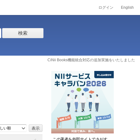
ログイン
English
検索
CiNii Books機能統合対応の追加実施をいたしました
しい順
この著者を外部サイトでさがす