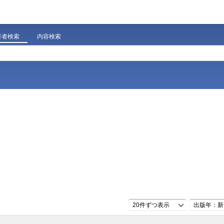
著者検索
内容検索
20件ずつ表示
出版年：新