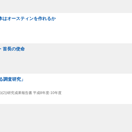
日本はオースティンを作れるか
任・首長の使命
る調査研究」
(2))研究成果報告書 平成8年度-10年度