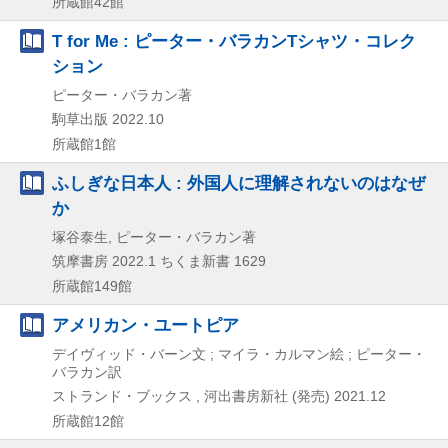
所蔵館42館
T for Me : ピーター・バラカンTシャツ・コレク
ション
ピーター・バラカン著
駒草出版
2022.10
所蔵館1館
ふしぎな日本人 : 外国人に理解されないのはなぜ
か
塚谷泰生, ピーター・バラカン著
筑摩書房
2022.1
ちくま新書 1629
所蔵館149館
アメリカン・ユートピア
デイヴィッド・バーン文 ; マイラ・カルマン絵 ; ピーター・
バラカン訳
ストランド・ブックス , 河出書房新社 (発売)
2021.12
所蔵館12館