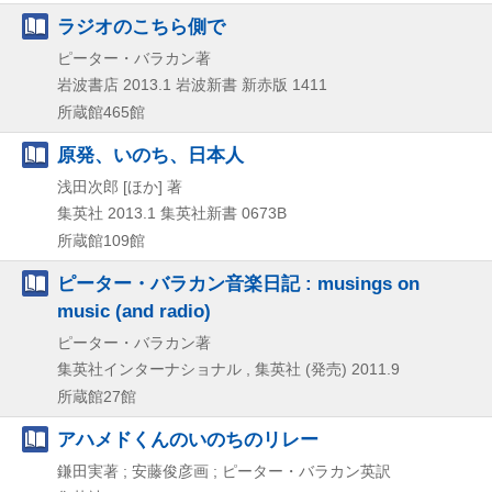
ラジオのこちら側で
ピーター・バラカン著
岩波書店
2013.1
岩波新書 新赤版 1411
所蔵館465館
原発、いのち、日本人
浅田次郎 [ほか] 著
集英社
2013.1
集英社新書 0673B
所蔵館109館
ピーター・バラカン音楽日記 : musings on
music (and radio)
ピーター・バラカン著
集英社インターナショナル , 集英社 (発売)
2011.9
所蔵館27館
アハメドくんのいのちのリレー
鎌田実著 ; 安藤俊彦画 ; ピーター・バラカン英訳