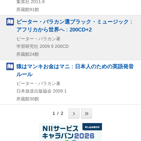
集英社
2011.8
所蔵館91館
ピーター・バラカン選ブラック・ミュージック :
アフリカから世界へ : 200CD+2
ピーター・バラカン著
学習研究社
2009.9
200CD
所蔵館24館
猿はマンキお金はマニ : 日本人のための英語発音
ルール
ピーター・バラカン著
日本放送出版協会
2009.1
所蔵館30館
1 / 2