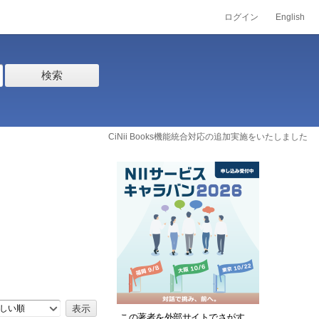
ログイン
English
検索
CiNii Books機能統合対応の追加実施をいたしました
しい順
この著者を外部サイトでさがす