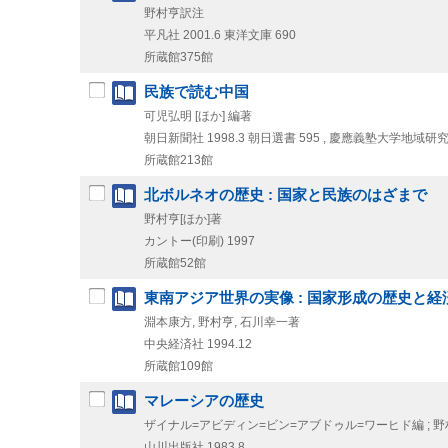
野村亨訳注
平凡社
2001.6
東洋文庫 690
所蔵館375館
民族で読む中国
可児弘明 [ほか] 編著
朝日新聞社
1998.3
朝日選書 595 , 慶應義塾大学地域
所蔵館213館
北ボルネオの歴史 : 国家と民族のはざまで
野村亨[ほか]著
カントー(印刷)
1997
所蔵館52館
東南アジア世界の実像 : 国家形成の歴史と
淵本康方, 野村亨, 石川幸一著
中央経済社
1994.12
所蔵館109館
マレーシアの歴史
ザイナル=アビディン=ビン=アブドゥル=ワーヒド編 ; 
山川出版社
1983.8