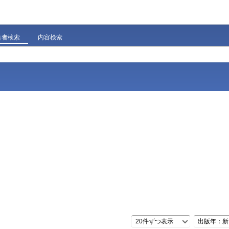
著者検索
内容検索
20件ずつ表示
出版年：新