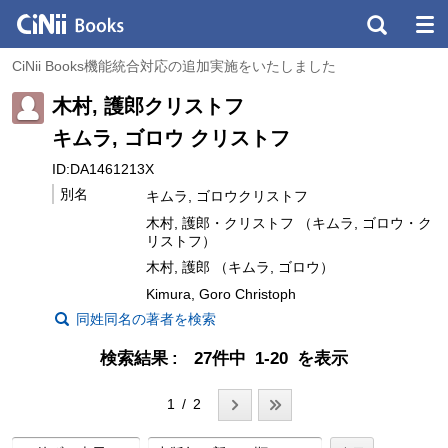
CiNii Books機能統合対応の追加実施をいたしました
木村, 護郎クリストフ
キムラ, ゴロウ クリストフ
ID:DA1461213X
別名
キムラ, ゴロウクリストフ
木村, 護郎・クリストフ （キムラ, ゴロウ・ク
リストフ）
木村, 護郎 （キムラ, ゴロウ）
Kimura, Goro Christoph
同姓同名の著者を検索
検索結果
27件中 1-20 を表示
1 / 2