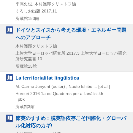
平高史也, 木村護郎クリストフ編
くろしお出版
2017.11
所蔵館183館
ドイツとスイスから考える環境・エネルギー問題
へのアプローチ
木村護郎クリストフ編
上智大学ヨーロッパ研究所
2017.3
上智大学ヨーロッパ研究
所研究叢書 10
所蔵館15館
La territorialitat lingüística
M. Carme Junyent (editor) ; Naoto Ishibe ... [et al.]
Horsori
2016
1a ed
Quaderns per a l'anàlisi 45
: pbk
所蔵館3館
節英のすすめ : 脱英語依存こそ国際化・グローバ
ル化対応のカギ!