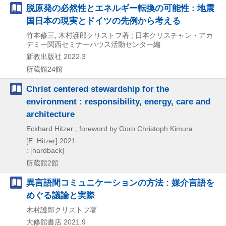
脱原発の必然性とエネルギー転換の可能性 : 地震
国日本の現実とドイツの先例から考える
竹本修三, 木村護郎クリストフ著 ; 日本クリスチャン・アカ
デミー関西セミナーハウス活動センター編
新教出版社
2022.3
所蔵館24館
Christ centered stewardship for the
environment : responsibility, energy, care and
architecture
Eckhard Hitzer ; foreword by Goro Christoph Kimura
[E. Hitzer]
2021
: [hardback]
所蔵館2館
異言語間コミュニケーションの方法 : 媒介言語を
めぐる議論と実際
木村護郎クリストフ著
大修館書店
2021.9