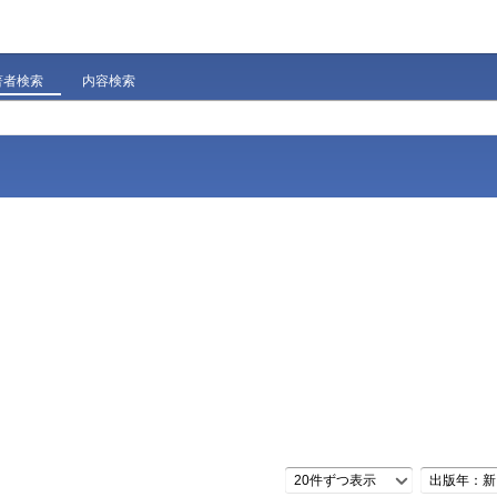
著者検索
内容検索
20件ずつ表示
出版年：新