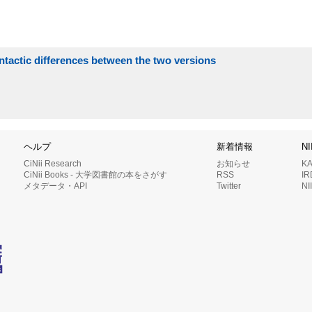
yntactic differences between the two versions
ヘルプ
新着情報
N
CiNii Research
お知らせ
K
CiNii Books - 大学図書館の本をさがす
RSS
I
メタデータ・API
Twitter
N