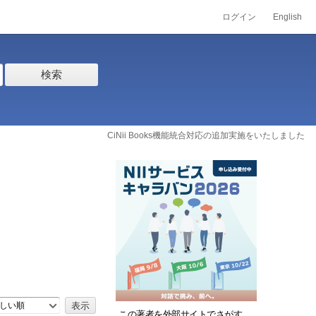
ログイン
English
検索
CiNii Books機能統合対応の追加実施をいたしました
しい順
この著者を外部サイトでさがす