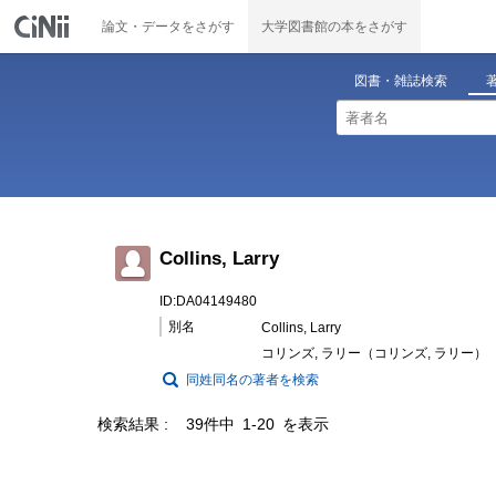
論文・データをさがす
大学図書館の本をさがす
図書・雑誌検索
Collins, Larry
ID:DA04149480
別名
Collins, Larry
コリンズ, ラリー（コリンズ, ラリー）
同姓同名の著者を検索
検索結果
39件中 1-20 を表示