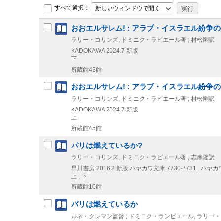
すべて選択：
新しいウィンドウで開く
おおエルサレム! : アラブ・イスラエル紛争
ラリー・コリンズ, ドミニク・ラピエール著 ; 村松剛訳
KADOKAWA
2024.7
新版
下
所蔵館43館
おおエルサレム! : アラブ・イスラエル紛争
ラリー・コリンズ, ドミニク・ラピエール著 ; 村松剛訳
KADOKAWA
2024.7
新版
上
所蔵館45館
パリは燃えているか?
ラリー・コリンズ, ドミニク・ラピエール著 ; 志摩隆訳
早川書房
2016.2
新版
ハヤカワ文庫 7730-7731 . ハヤカワ
上 , 下
所蔵館10館
パリは燃えているか
ルネ・クレマン監督 ; ドミニク・ランピエール, ラリー・