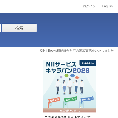
ログイン
English
検索
CiNii Books機能統合対応の追加実施をいたしました
この著者を外部サイトでさがす