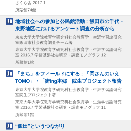
さくら舎
2017.1
所蔵館74館
地域社会への参加と公民館活動 : 飯田市の千代・
東野地区におけるアンケート調査の分析から
東京大学大学院教育学研究科社会教育学・生涯学習論研究
室飯田市社会教育調査チーム著
東京大学大学院教育学研究科社会教育学・生涯学習論研究
室
2016.7
学習基盤社会研究・調査モノグラフ 12
所蔵館1館
「まち」をフィールドにする : 「岡さんのいえ
TOMO」・「街ing本郷」院生プロジェクト報告
東京大学大学院教育学研究科社会教育学・生涯学習論研究
室院生プロジェクト著
東京大学大学院教育学研究科社会教育学・生涯学習論研究
室
2016.7
学習基盤社会研究・調査モノグラフ 11
所蔵館1館
“飯田"というつながり