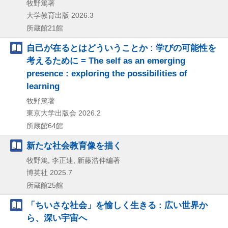
牧野篤著
大学教育出版
2026.3
所蔵館21館
自己が在るとはどういうことか : 学びの可能性を
考えるために = The self as an emerging
presence : exploring the possibilities of
learning
牧野篤著
東京大学出版会
2026.2
所蔵館64館
新たな社会教育像を描く
牧野篤, 李正連, 新藤浩伸編著
博英社
2025.7
所蔵館25館
「ちいさな社会」を愉しく生きる : 広い世界か
ら、深い宇宙へ