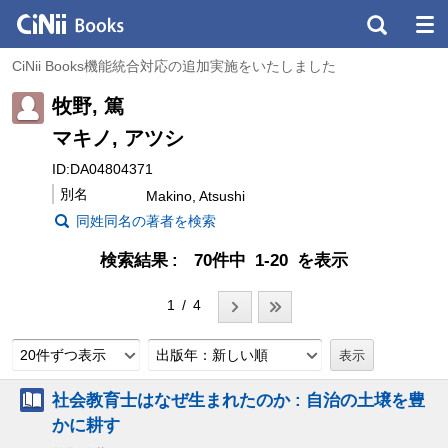
CiNii Books機能統合対応の追加実施をいたしました
牧野, 篤
マキノ, アツシ
ID:DA04804371
別名
Makino, Atsushi
同姓同名の著者を検索
検索結果
70件中 1-20 を表示
1 / 4
20件ずつ表示
出版年：新しい順
社会教育士はなぜ生まれたのか : 自治の土壌を豊
かに耕す