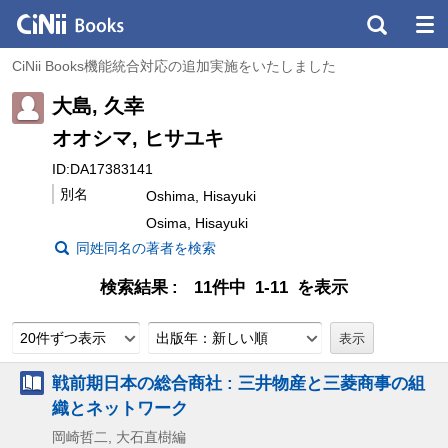
CiNii Books機能統合対応の追加実施をいたしました
大島, 久幸
オオシマ, ヒサユキ
ID:DA17383141
別名
Oshima, Hisayuki
Osima, Hisayuki
同姓同名の著者を検索
検索結果
11件中 1-11 を表示
20件ずつ表示
出版年：新しい順
戦前期日本の総合商社 : 三井物産と三菱商事の組
織とネットワーク
岡崎哲二, 大石直樹編