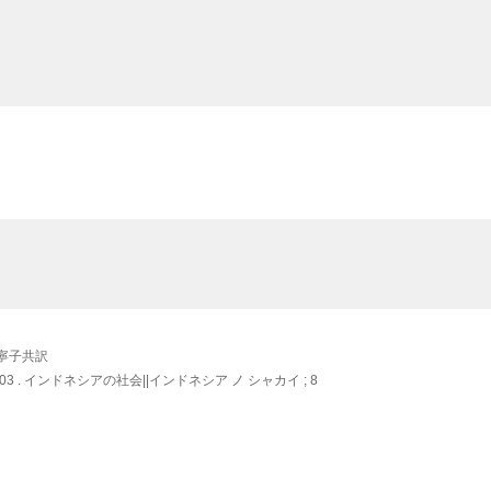
林寧子共訳
3 . インドネシアの社会||インドネシア ノ シャカイ ; 8