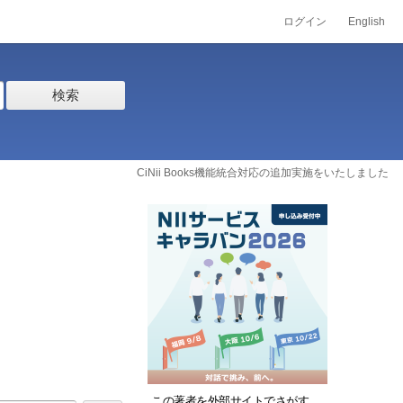
ログイン
English
検索
CiNii Books機能統合対応の追加実施をいたしました
この著者を外部サイトでさがす