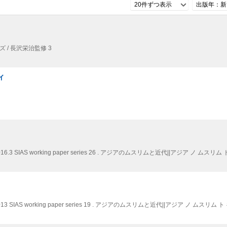
20件ずつ表示
出版年：新
/ 長沢栄治監修 3
ィ
16.3
SIAS working paper series 26 . アジアのムスリムと近代||アジア ノ ムスリム 
013
SIAS working paper series 19 . アジアのムスリムと近代||アジア ノ ムスリム ト 