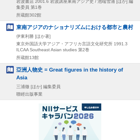
岩波書店
2001.6
岩波講座東南アジア史 / 池端雪浦 [ほか] 編
集委員 第1巻
所蔵館302館
東南アジアのナショナリズムにおける都市と農村
伊東利勝 [ほか著]
東京外国語大学アジア・アフリカ言語文化研究所
1991.3
ILCAA Southeast Asian studies 第2巻
所蔵館13館
亞洲人物史 = Great figures in the history of
Asia
三浦徹 [ほか] 編集委員
聯經出版事業