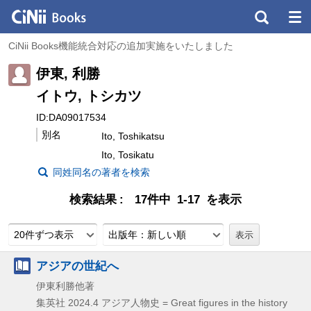
CiNii Books機能統合対応の追加実施をいたしました
伊東, 利勝
イトウ, トシカツ
ID:DA09017534
別名
Ito, Toshikatsu
Ito, Tosikatu
同姓同名の著者を検索
検索結果
17件中 1-17 を表示
20件ずつ表示
出版年：新しい順
アジアの世紀へ
伊東利勝他著
集英社
2024.4
アジア人物史 = Great figures in the history