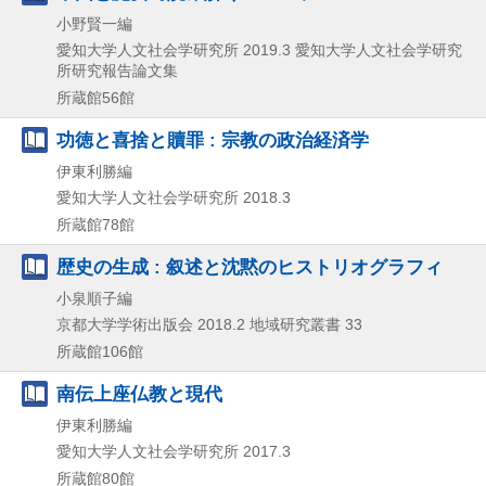
小野賢一編
愛知大学人文社会学研究所
2019.3
愛知大学人文社会学研究
所研究報告論文集
所蔵館56館
功徳と喜捨と贖罪 : 宗教の政治経済学
伊東利勝編
愛知大学人文社会学研究所
2018.3
所蔵館78館
歴史の生成 : 叙述と沈黙のヒストリオグラフィ
小泉順子編
京都大学学術出版会
2018.2
地域研究叢書 33
所蔵館106館
南伝上座仏教と現代
伊東利勝編
愛知大学人文社会学研究所
2017.3
所蔵館80館