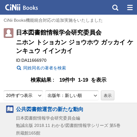
CiNii Books機能統合対応の追加実施をいたしました
日本図書館情報学会研究委員会
ニホン トショカン ジョウホウ ガッカイ ケ
ンキュウ イインカイ
ID:DA11666970
同姓同名の著者を検索
検索結果
19件中 1-19 を表示
20件ずつ表示
出版年：新しい順
公共図書館運営の新たな動向
日本図書館情報学会研究委員会編
勉誠出版
2018.11
わかる!図書館情報学シリーズ 第5巻
所蔵館165館