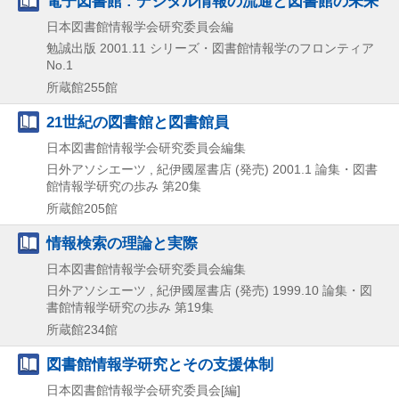
電子図書館 : デジタル情報の流通と図書館の未来
日本図書館情報学会研究委員会編
勉誠出版
2001.11
シリーズ・図書館情報学のフロンティア
No.1
所蔵館255館
21世紀の図書館と図書館員
日本図書館情報学会研究委員会編集
日外アソシエーツ , 紀伊國屋書店 (発売)
2001.1
論集・図書
館情報学研究の歩み 第20集
所蔵館205館
情報検索の理論と実際
日本図書館情報学会研究委員会編集
日外アソシエーツ , 紀伊國屋書店 (発売)
1999.10
論集・図
書館情報学研究の歩み 第19集
所蔵館234館
図書館情報学研究とその支援体制
日本図書館情報学会研究委員会[編]