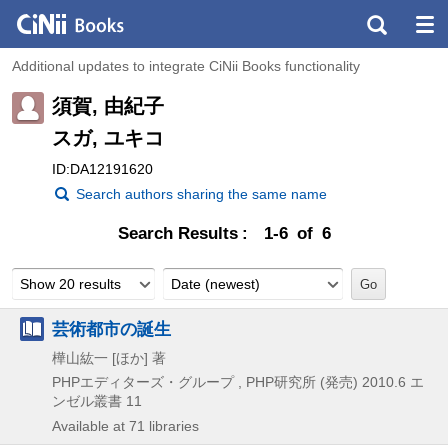
Additional updates to integrate CiNii Books functionality
須賀, 由紀子
スガ, ユキコ
ID:DA12191620
Search authors sharing the same name
Search Results
1-6 of 6
Show 20 results
Date (newest)
芸術都市の誕生
樺山紘一 [ほか] 著
PHPエディターズ・グループ , PHP研究所 (発売)
2010.6
エ
ンゼル叢書 11
Available at 71 libraries