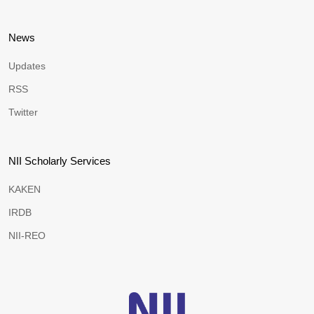
News
Updates
RSS
Twitter
NII Scholarly Services
KAKEN
IRDB
NII-REO