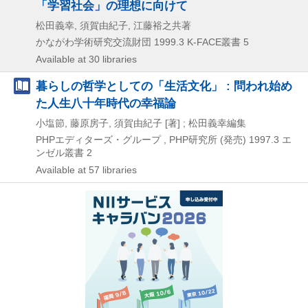
「学習社会」の理想に向けて
松田義幸, 須賀由紀子, 江藤裕之共著
かながわ学術研究交流財団
1999.3
K-FACE叢書 5
Available at 30 libraries
暮らしの哲学としての「生活文化」 : 問われ始め
た人生八十年時代の幸福論
小塩節, 藤原房子, 須賀由紀子 [著] ; 松田義幸編集
PHPエディターズ・グループ , PHP研究所 (発売)
1997.3
エ
ンゼル叢書 2
Available at 57 libraries