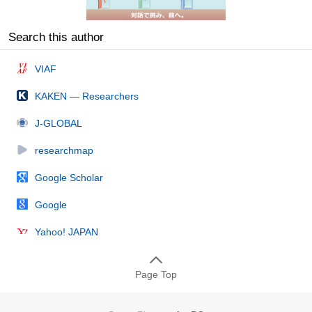
Search this author
VIAF
KAKEN — Researchers
J-GLOBAL
researchmap
Google Scholar
Google
Yahoo! JAPAN
Page Top