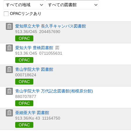
すべての地域
すべての図書館
OPACリンクあり
愛知県立大学 長久手キャンパス図書館
913.36/O45
204457690
OPAC
愛知大学 豊橋図書館
図
913.36:O45
0711055631
OPAC
青山学院大学 図書館
000718624
OPAC
青山学院大学 万代記念図書館(相模原分館)
880707877
OPAC
亜細亜大学 図書館
913.36/Ko 43
11164750
OPAC