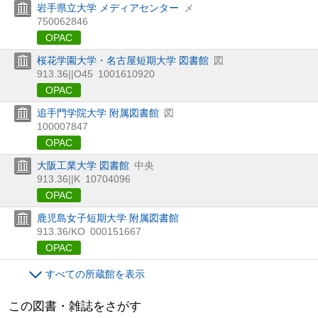
岩手県立大学 メディアセンター
メ
750062846
OPAC
桜花学園大学・名古屋短期大学 図書館
図
913.36||O45
1001610920
OPAC
追手門学院大学 附属図書館
図
100007847
OPAC
大阪工業大学 図書館
中央
913.36||K
10704096
OPAC
鹿児島女子短期大学 附属図書館
913.36/KO
000151667
OPAC
すべての所蔵館を表示
この図書・雑誌をさがす