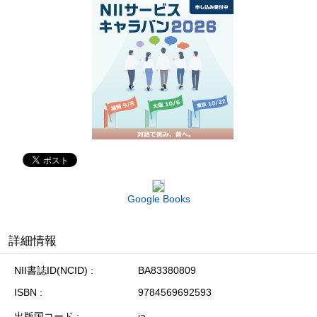
Google Books
詳細情報
NII書誌ID(NCID)
BA83380809
ISBN
9784569692593
出版国コード
ja