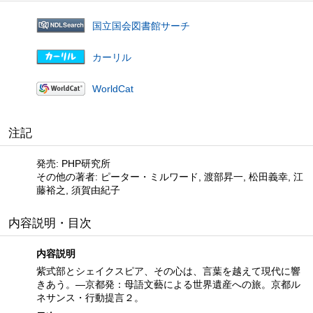
国立国会図書館サーチ
カーリル
WorldCat
注記
発売: PHP研究所
その他の著者: ピーター・ミルワード, 渡部昇一, 松田義幸, 江
藤裕之, 須賀由紀子
内容説明・目次
内容説明
紫式部とシェイクスピア、その心は、言葉を越えて現代に響
きあう。—京都発：母語文藝による世界遺産への旅。京都ル
ネサンス・行動提言２。