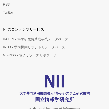
RSS
Twitter
NIIのコンテンツサービス
KAKEN - 科学研究費助成事業データベース
IRDB - 学術機関リポジトリデータベース
NII-REO - 電子リソースリポジトリ
大学共同利用機関法人 情報•システム研究機構
国立情報学研究所
© National Institute of Informatics