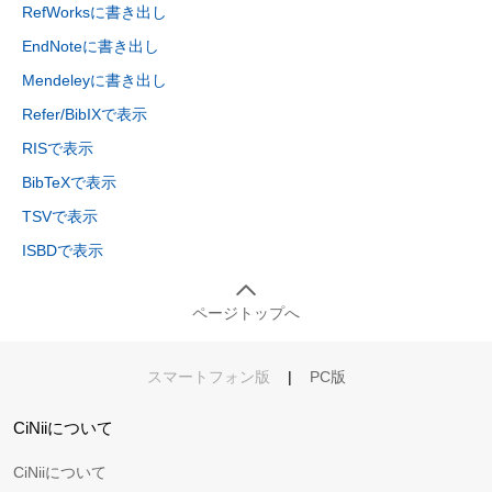
RefWorksに書き出し
EndNoteに書き出し
Mendeleyに書き出し
Refer/BibIXで表示
RISで表示
BibTeXで表示
TSVで表示
ISBDで表示
ページトップへ
スマートフォン版
|
PC版
CiNiiについて
CiNiiについて