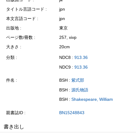
タイトル言語コード
jpn
本文言語コード
jpn
出版地
東京
ページ数/冊数
257, xivp
大きさ
20cm
分類
NDC8 :
913.36
NDC9 :
913.36
件名
BSH :
紫式部
BSH :
源氏物語
BSH :
Shakespeare, William
親書誌ID
BN15248843
書き出し