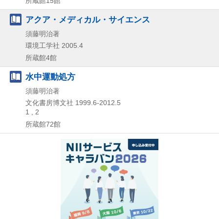
所蔵館15館
アクア・メディカル・サイエンス
須藤明治著
環境工学社
2005.4
所蔵館4館
水中運動処方
須藤明治著
文化書房博文社
1999.6-2012.5
1 , 2
所蔵館72館