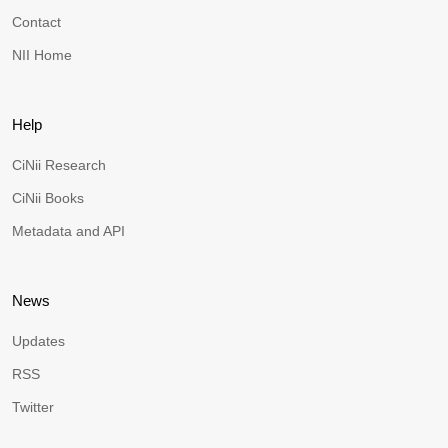
Contact
NII Home
Help
CiNii Research
CiNii Books
Metadata and API
News
Updates
RSS
Twitter