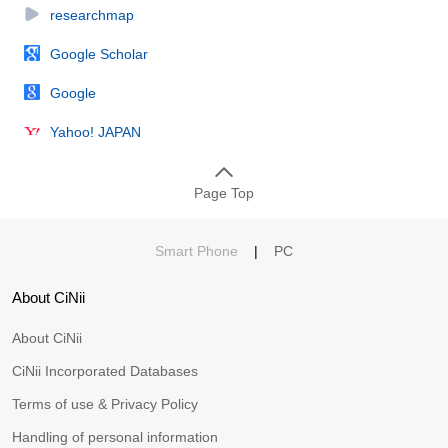
researchmap
Google Scholar
Google
Yahoo! JAPAN
Page Top
Smart Phone
|
PC
About CiNii
About CiNii
CiNii Incorporated Databases
Terms of use & Privacy Policy
Handling of personal information