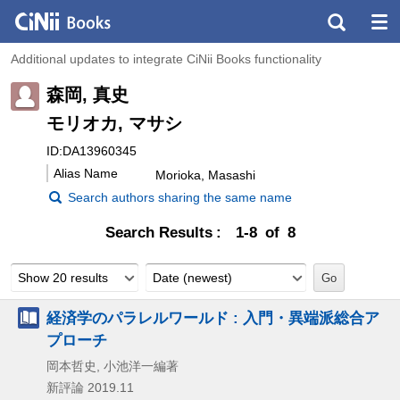
Additional updates to integrate CiNii Books functionality
森岡, 真史
モリオカ, マサシ
ID:DA13960345
Alias Name
Morioka, Masashi
Search authors sharing the same name
Search Results
1-8 of 8
Show 20 results
Date (newest)
経済学のパラレルワールド : 入門・異端派総合ア
プローチ
岡本哲史, 小池洋一編著
新評論
2019.11