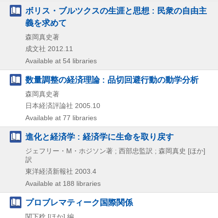
ボリス・ブルツクスの生涯と思想 : 民衆の自由主
義を求めて
森岡真史著
成文社
2012.11
Available at 54 libraries
数量調整の経済理論 : 品切回避行動の動学分析
森岡真史著
日本経済評論社
2005.10
Available at 77 libraries
進化と経済学 : 経済学に生命を取り戻す
ジェフリー・M・ホジソン著 ; 西部忠監訳 ; 森岡真史 [ほか]
訳
東洋経済新報社
2003.4
Available at 188 libraries
プロブレマティーク国際関係
関下稔 [ほか] 編