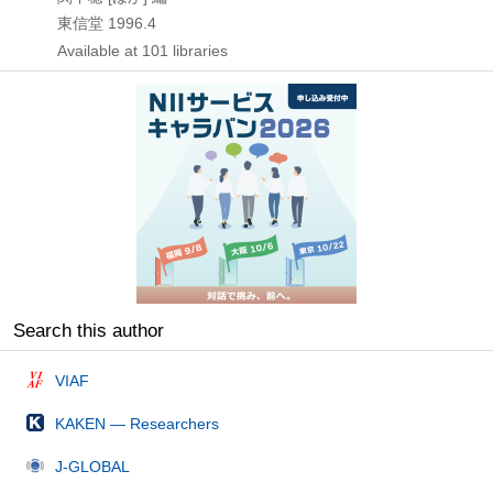
東信堂
1996.4
Available at 101 libraries
Search this author
VIAF
KAKEN — Researchers
J-GLOBAL