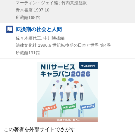
マーティン・ジェイ編 ; 竹内真澄監訳
青木書店
1997.10
所蔵館168館
転換期の社会と人間
佐々木嬉代三, 中川勝雄編
法律文化社
1996.6
世紀転換期の日本と世界 第4巻
所蔵館131館
この著者を外部サイトでさがす