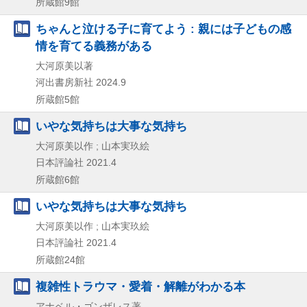
所蔵館9館
ちゃんと泣ける子に育てよう : 親には子どもの感
情を育てる義務がある
大河原美以著
河出書房新社
2024.9
所蔵館5館
いやな気持ちは大事な気持ち
大河原美以作 ; 山本実玖絵
日本評論社
2021.4
所蔵館6館
いやな気持ちは大事な気持ち
大河原美以作 ; 山本実玖絵
日本評論社
2021.4
所蔵館24館
複雑性トラウマ・愛着・解離がわかる本
アナベル・ゴンザレス著