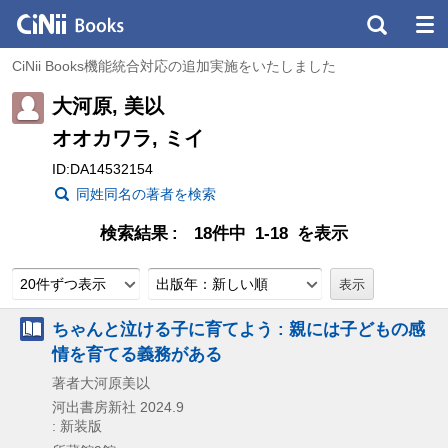
CiNii Books機能統合対応の追加実施をいたしました
大河原, 美以
オオカワラ, ミイ
ID:DA14532154
同姓同名の著者を検索
検索結果
18件中 1-18 を表示
20件ずつ表示
出版年：新しい順
ちゃんと泣ける子に育てよう : 親には子どもの感
情を育てる義務がある
著者大河原美以
河出書房新社
2024.9
: 新装版