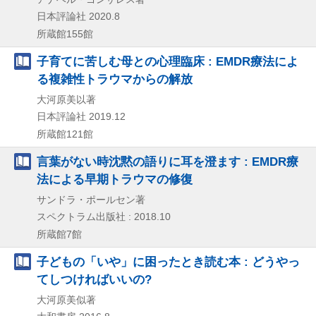
日本評論社
2020.8
所蔵館155館
子育てに苦しむ母との心理臨床 : EMDR療法によ
る複雑性トラウマからの解放
大河原美以著
日本評論社
2019.12
所蔵館121館
言葉がない時沈黙の語りに耳を澄ます : EMDR療
法による早期トラウマの修復
サンドラ・ポールセン著
スペクトラム出版社 : 2018.10
所蔵館7館
子どもの「いや」に困ったとき読む本 : どうやっ
てしつければいいの?
大河原美似著