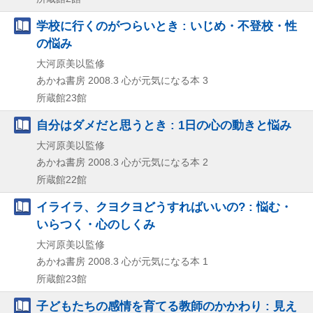
学校に行くのがつらいとき : いじめ・不登校・性
の悩み
大河原美以監修
あかね書房
2008.3
心が元気になる本 3
所蔵館23館
自分はダメだと思うとき : 1日の心の動きと悩み
大河原美以監修
あかね書房
2008.3
心が元気になる本 2
所蔵館22館
イライラ、クヨクヨどうすればいいの? : 悩む・
いらつく・心のしくみ
大河原美以監修
あかね書房
2008.3
心が元気になる本 1
所蔵館23館
子どもたちの感情を育てる教師のかかわり : 見え