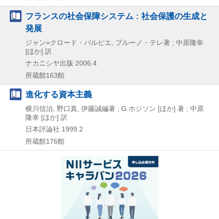
フランスの社会保障システム : 社会保護の生成と
発展
ジャン=クロード・バルビエ, ブルーノ・テレ著 ; 中原隆幸
[ほか] 訳
ナカニシヤ出版
2006.4
所蔵館163館
進化する資本主義
横川信治, 野口真, 伊藤誠編著 ; G.ホジソン [ほか] 著 ; 中原
隆幸 [ほか] 訳
日本評論社
1999.2
所蔵館176館