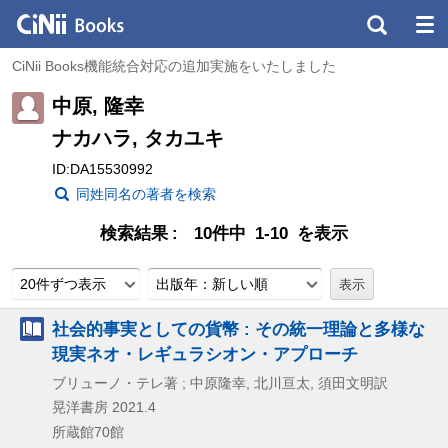
CiNii Books機能統合対応の追加実施をいたしました
中原, 隆幸
ナカハラ, タカユキ
ID:DA15530992
同姓同名の著者を検索
検索結果
10件中 1-10 を表示
20件ずつ表示
出版年：新しい順
社会的事実としての貨幣 : その統一理論と多様な
現実ネオ・レギュラシオン・アプローチ
ブリューノ・テレ著 ; 中原隆幸, 北川亘太, 須田文明訳
晃洋書房
2021.4
所蔵館70館