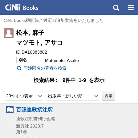
CiNii Books機能統合対応の追加実施をいたしました
松本, 麻子
マツモト, アサコ
ID:DA16383882
別名
Matumoto, Asako
同姓同名の著者を検索
検索結果
9件中 1-9 を表示
20件ずつ表示
出版年：新しい順
百韻連歌撰注釈
連歌注釈書刊行会編
新典社
2023.7
第1巻