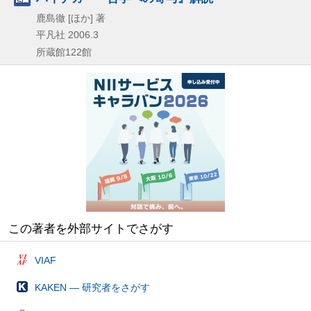
鹿島徹 [ほか] 著
平凡社
2006.3
所蔵館122館
この著者を外部サイトでさがす
VIAF
KAKEN — 研究者をさがす