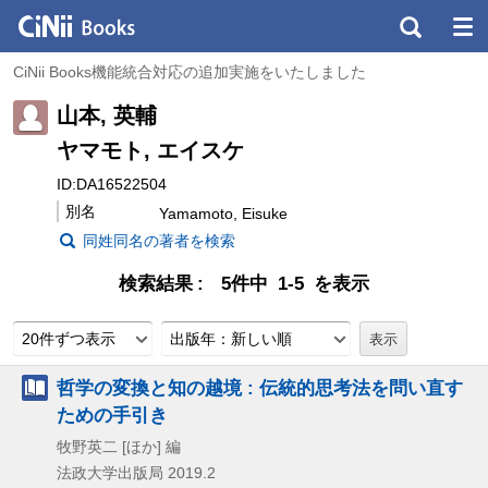
CiNii Books機能統合対応の追加実施をいたしました
山本, 英輔
ヤマモト, エイスケ
ID:DA16522504
別名
Yamamoto, Eisuke
同姓同名の著者を検索
検索結果
5件中 1-5 を表示
20件ずつ表示
出版年：新しい順
哲学の変換と知の越境 : 伝統的思考法を問い直す
ための手引き
牧野英二 [ほか] 編
法政大学出版局
2019.2