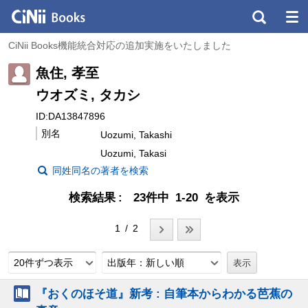
CiNii Books機能統合対応の追加実施をいたしました
魚住, 孝至
ウオズミ, タカシ
ID:DA13847896
別名
Uozumi, Takashi
Uozumi, Takasi
同姓同名の著者を検索
検索結果
23件中 1-20 を表示
1 / 2
20件ずつ表示
出版年：新しい順
『おくのほそ道』新考 : 自筆本からわかる芭蕉の