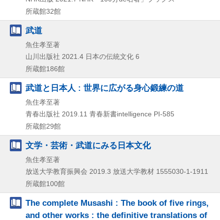
所蔵館32館
武道
魚住孝至著
山川出版社
2021.4
日本の伝統文化 6
所蔵館186館
武道と日本人 : 世界に広がる身心鍛練の道
魚住孝至著
青春出版社
2019.11
青春新書intelligence PI-585
所蔵館29館
文学・芸術・武道にみる日本文化
魚住孝至著
放送大学教育振興会
2019.3
放送大学教材 1555030-1-1911
所蔵館100館
The complete Musashi : The book of five rings,
and other works : the definitive translations of