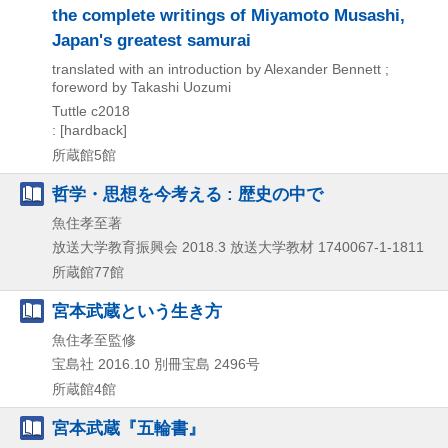
the complete writings of Miyamoto Musashi,
Japan's greatest samurai
translated with an introduction by Alexander Bennett ;
foreword by Takashi Uozumi
Tuttle
c2018
: [hardback]
所蔵館5館
哲学・思想を今考える : 歴史の中で
魚住孝至著
放送大学教育振興会
2018.3
放送大学教材 1740067-1-1811
所蔵館77館
宮本武蔵という生き方
魚住孝至監修
宝島社
2016.10
別冊宝島 2496号
所蔵館4館
宮本武蔵『五輪書』