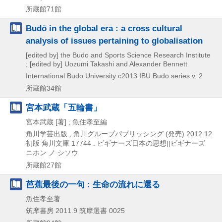
所蔵館71館
Budō in the global era : a cross cultural
analysis of issues pertaining to globalisation
[edited by] the Budo and Sports Science Research Institute
; [edited by] Uozumi Takashi and Alexander Bennett
International Budo University
c2013
IBU Budō series v. 2
所蔵館34館
宮本武蔵「五輪書」
宮本武蔵 [著] ; 魚住孝至編
角川学芸出版 , 角川グループパブリッシング (発売)
2012.12
初版
角川文庫 17744 . ビギナーズ日本の思想||ビギナーズ
ニホン ノ シソウ
所蔵館27館
芭蕉最後の一句 : 生命の流れに還る
魚住孝至著
筑摩書房
2011.9
筑摩選書 0025