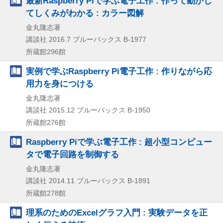
最新Raspberry Piで学ぶ電子工作 : 作って動かし
てしくみがわかる : カラー図解
金丸隆志著
講談社
2016.7
ブルーバックス B-1977
所蔵館296館
実例で学ぶRaspberry Pi電子工作 : 作りながら応
用力を身につける
金丸隆志著
講談社
2015.12
ブルーバックス B-1950
所蔵館276館
Raspberry Piで学ぶ電子工作 : 超小型コンピュー
タで電子回路を制御する
金丸隆志著
講談社
2014.11
ブルーバックス B-1891
所蔵館278館
理系のためのExcelグラフ入門 : 実験データを正