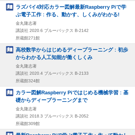
ラズパイ4対応カラー図解最新Raspberry Piで学
ぶ電子工作 : 作る、動かす、しくみがわかる!
金丸隆志著
講談社
2020.6
ブルーバックス B-2142
所蔵館271館
高校数学からはじめるディープラーニング : 初歩
からわかる人工知能が働くしくみ
金丸隆志著
講談社
2020.4
ブルーバックス B-2133
所蔵館324館
カラー図解Raspberry Piではじめる機械学習 : 基
礎からディープラーニングまで
金丸隆志著
講談社
2018.3
ブルーバックス B-2052
所蔵館309館