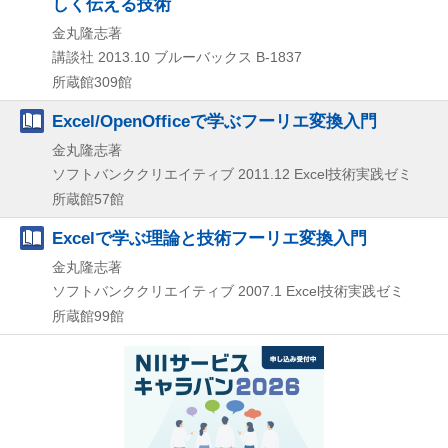
しく伝える技術
金丸隆志著
講談社
2013.10
ブルーバックス B-1837
所蔵館309館
Excel/OpenOfficeで学ぶフーリエ変換入門
金丸隆志著
ソフトバンククリエイティブ
2011.12
Excel技術実践ゼミ
所蔵館57館
Excelで学ぶ理論と技術フーリエ変換入門
金丸隆志著
ソフトバンククリエイティブ
2007.1
Excel技術実践ゼミ
所蔵館99館