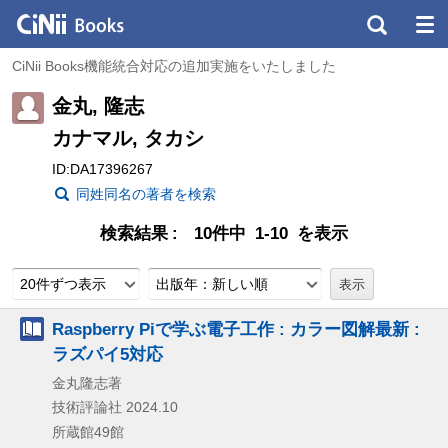
CiNii Books機能統合対応の追加実施をいたしました
金丸, 隆志
カナマル, タカシ
ID:DA17396267
同姓同名の著者を検索
検索結果
10件中 1-10 を表示
20件ずつ表示
出版年：新しい順
Raspberry Piで学ぶ電子工作 : カラー図解最新 :
ラズパイ5対応
金丸隆志著
技術評論社
2024.10
所蔵館49館