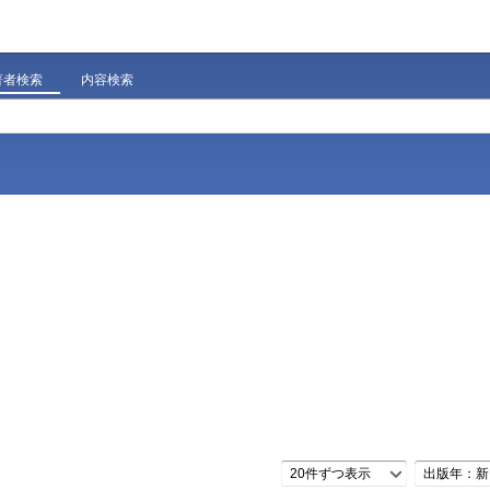
著者検索
内容検索
20件ずつ表示
出版年：新