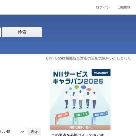
ログイン
English
検索
CiNii Books機能統合対応の追加実施をいたしました
しい順
この著者を外部サイトでさがす