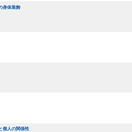
の身体装飾
脈と個人の関係性