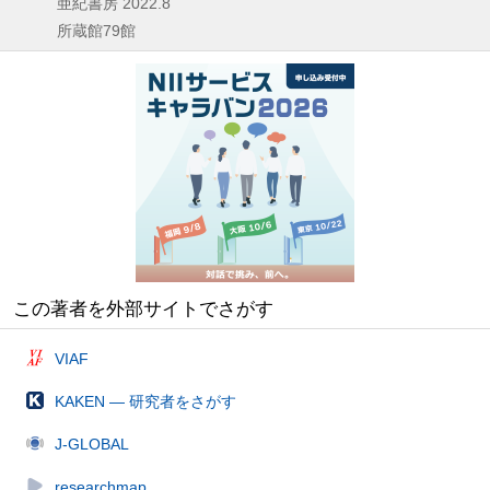
亜紀書房
2022.8
所蔵館79館
この著者を外部サイトでさがす
VIAF
KAKEN — 研究者をさがす
J-GLOBAL
researchmap