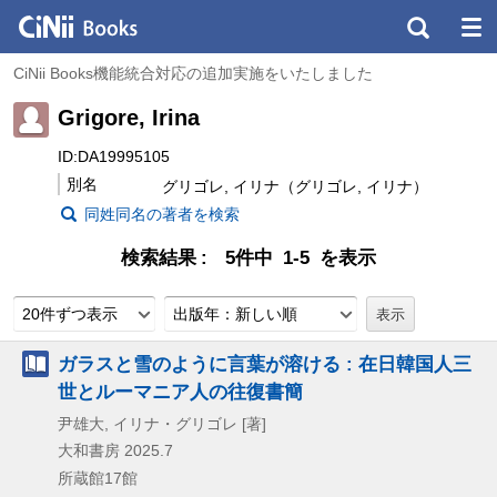
CiNii Books機能統合対応の追加実施をいたしました
Grigore, Irina
ID:DA19995105
別名
グリゴレ, イリナ（グリゴレ, イリナ）
同姓同名の著者を検索
検索結果
5件中 1-5 を表示
20件ずつ表示
出版年：新しい順
ガラスと雪のように言葉が溶ける : 在日韓国人三
世とルーマニア人の往復書簡
尹雄大, イリナ・グリゴレ [著]
大和書房
2025.7
所蔵館17館