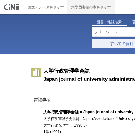
論文・データをさがす
大学図書館の本をさがす
図書・雑誌検索
すべての資料
大学行政管理学会誌
Japan journal of university administ
書誌事項
大学行政管理学会誌 = Japan journal of university a
大学行政管理学会 [編] = Japan Association of University A
大学行政管理学会, 1998.3-
1号 (1997)-