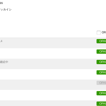
shi
ガッカイシ
O
14
OPA
OPA
継続中
OPA
OPA
OPA
OPA
OPA