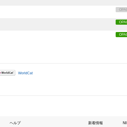
OPA
OPA
OPA
WorldCat
ヘルプ
新着情報
N