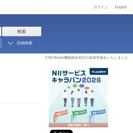
ログイン
English
検索
詳細検索
CiNii Books機能統合対応の追加実施をいたしました