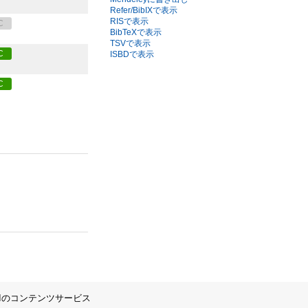
Refer/BibIXで表示
RISで表示
C
BibTeXで表示
TSVで表示
C
ISBDで表示
C
IIのコンテンツサービス