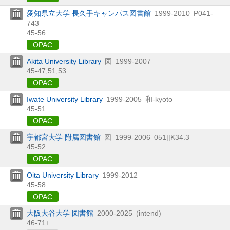
愛知県立大学 長久手キャンパス図書館
1999-2010
P041-
743
45-56
OPAC
Akita University Library
図
1999-2007
45-47,
51,
53
OPAC
Iwate University Library
1999-2005
和-kyoto
45-51
OPAC
宇都宮大学 附属図書館
図
1999-2006
051||K34.3
45-52
OPAC
Oita University Library
1999-2012
45-58
OPAC
大阪大谷大学 図書館
2000-2025
(intend)
46-71+