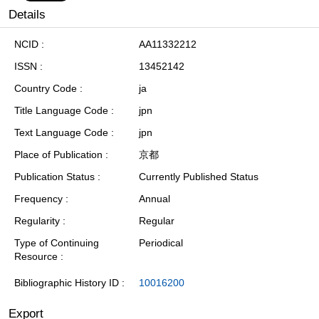
Details
NCID
AA11332212
ISSN
13452142
Country Code
ja
Title Language Code
jpn
Text Language Code
jpn
Place of Publication
京都
Publication Status
Currently Published Status
Frequency
Annual
Regularity
Regular
Type of Continuing
Periodical
Resource
Bibliographic History ID
10016200
Export