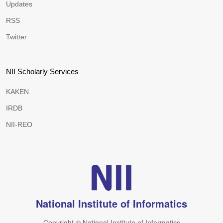
Updates
RSS
Twitter
NII Scholarly Services
KAKEN
IRDB
NII-REO
National Institute of Informatics
Copyright © National Institute of Informatics