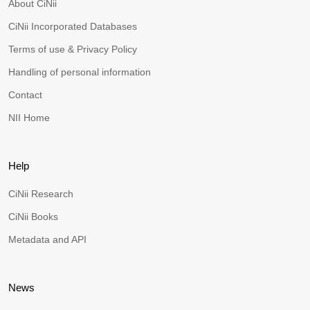
About CiNii
CiNii Incorporated Databases
Terms of use & Privacy Policy
Handling of personal information
Contact
NII Home
Help
CiNii Research
CiNii Books
Metadata and API
News