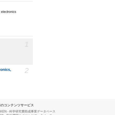
electronics
1
2
nics,
IIのコンテンツサービス
AKEN - 科学研究費助成事業データベース