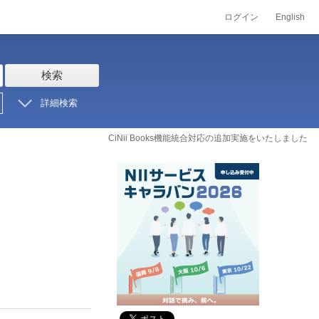
ログイン
English
検索
詳細検索
CiNii Books機能統合対応の追加実施をいたしました