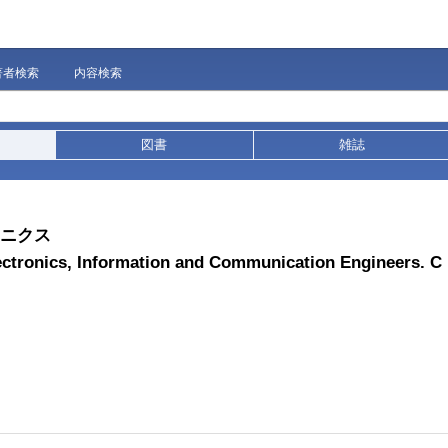
著者検索
内容検索
図書
雑誌
ロニクス
Electronics, Information and Communication Engineers. C