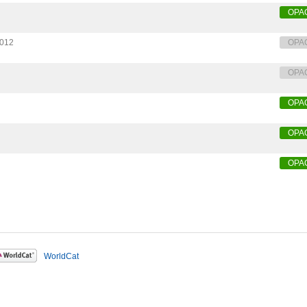
OPA
012
OPA
OPA
OPA
OPA
OPA
WorldCat