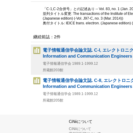
「C-1,C-2合併号」との記述あり -- Vol. 83, no. 1 (Jan. 
並列タイトル変更: The transactions of the Institute of Elect
(Japanese edition) (-Vol. J97-C, no. 3 (Mar. 2014))
奥付タイトル: IEICE trans. electron. (Japanese edition) (Vo
継続前誌：2件
電子情報通信学会論文誌. C-I, エレクトロニクス, I-光・波動 
Information and Communication Engineers
電子情報通信学会
1989.1-1999.12
所蔵館203館
電子情報通信学会論文誌. C-II, エレクトロニクス, II-電子
Information and Communication Engineers
電子情報通信学会
1989.1-1999.12
所蔵館205館
CiNiiについて
CiNiiについて