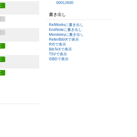
00012600
C
書き出し
C
RefWorksに書き出し
EndNoteに書き出し
C
Mendeleyに書き出し
Refer/BibIXで表示
RISで表示
C
BibTeXで表示
TSVで表示
ISBDで表示
C
C