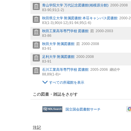
青山学院大学 万代記念図書館(相模原分館)
2000-2008
83-90,
91(1-2)
秋田県立大学 附属図書館 本荘キャンパス図書館
2000-2
83(1-3),
90(4-12),
91-94,
95(1-6)
秋田工業高等専門学校 図書館
図
2000-2003
83-86
秋田大学 附属図書館
図
2000-2008
83-91
足利大学 附属図書館
2000-2008
83-91
石川工業高等専門学校 図書館
2005-2006
継続中
88,
89(1-8)+
すべての所蔵館を表示
この図書・雑誌をさがす
国立国会図書館サーチ
注記