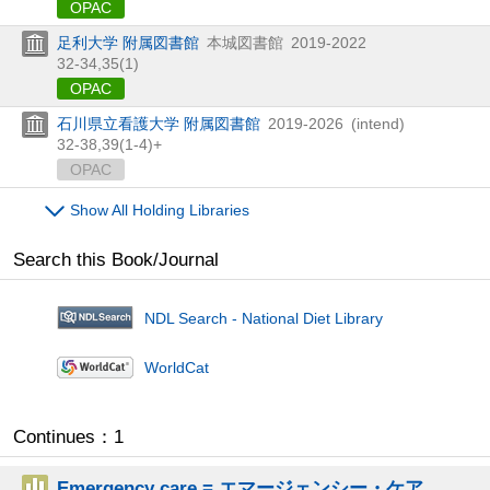
OPAC
足利大学 附属図書館
本城図書館
2019-2022
32-34,
35(1)
OPAC
石川県立看護大学 附属図書館
2019-2026
(intend)
32-38,
39(1-4)+
OPAC
Show All Holding Libraries
Search this Book/Journal
NDL Search - National Diet Library
WorldCat
Continues：1
Emergency care = エマージェンシー・ケア