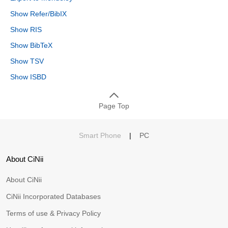
Show Refer/BibIX
Show RIS
Show BibTeX
Show TSV
Show ISBD
Page Top
Smart Phone
|
PC
About CiNii
About CiNii
CiNii Incorporated Databases
Terms of use & Privacy Policy