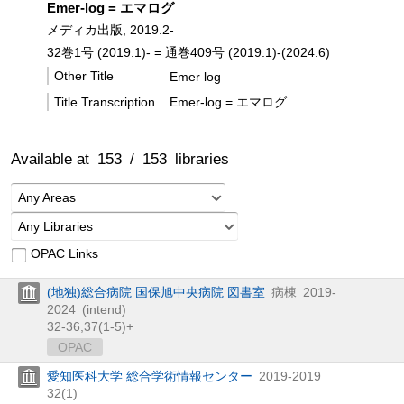
Emer-log = エマログ
メディカ出版, 2019.2-
32巻1号 (2019.1)- = 通巻409号 (2019.1)-(2024.6)
Other Title
Emer log
Title Transcription
Emer-log = エマログ
Available at
153
/
153
libraries
Any Areas
Any Libraries
OPAC Links
(地独)総合病院 国保旭中央病院 図書室
病棟
2019-
2024
(intend)
32-36,
37(1-5)+
OPAC
愛知医科大学 総合学術情報センター
2019-2019
32(1)