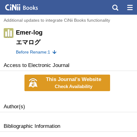
Additional updates to integrate CiNii Books functionality
Emer-log
エマログ
Before Rename:1
Access to Electronic Journal
This Journal's Website
Check Availability
Author(s)
Bibliographic Information