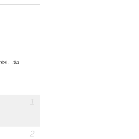
索引」, 第3
1
2