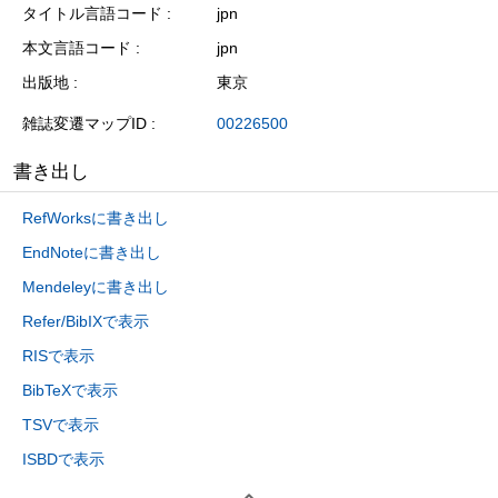
タイトル言語コード
jpn
本文言語コード
jpn
出版地
東京
雑誌変遷マップID
00226500
書き出し
RefWorksに書き出し
EndNoteに書き出し
Mendeleyに書き出し
Refer/BibIXで表示
RISで表示
BibTeXで表示
TSVで表示
ISBDで表示