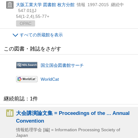
大阪工業大学 図書館 枚方分館
情報
1997-2015
継続中
547.01||J
54(1-2,
4),
55-77+
OPAC
すべての所蔵館を表示
この図書・雑誌をさがす
国立国会図書館サーチ
WorldCat
継続前誌：1件
大会講演論文集 = Proceedings of the ... Annual
Convention
情報処理学会 [編] = Information Processing Society of
Japan