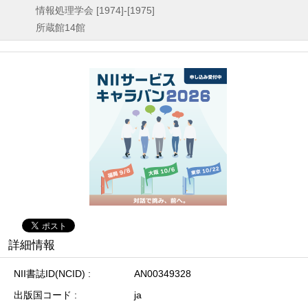
情報処理学会
[1974]-[1975]
所蔵館14館
詳細情報
NII書誌ID(NCID)
AN00349328
出版国コード
ja