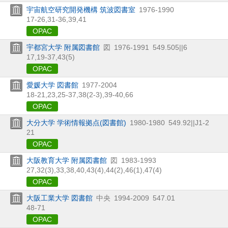
宇宙航空研究開発機構 筑波図書室
1976-1990
17-26,
31-36,
39,
41
OPAC
宇都宮大学 附属図書館
図
1976-1991
549.505||6
17,
19-37,
43(5)
OPAC
愛媛大学 図書館
1977-2004
18-21,
23,
25-37,
38(2-3),
39-40,
66
OPAC
大分大学 学術情報拠点(図書館)
1980-1980
549.92||J1-2
21
OPAC
大阪教育大学 附属図書館
図
1983-1993
27,
32(3),
33,
38,
40,
43(4),
44(2),
46(1),
47(4)
OPAC
大阪工業大学 図書館
中央
1994-2009
547.01
48-71
OPAC