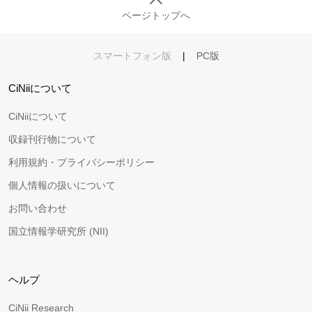
ページトップへ
スマートフォン版
|
PC版
CiNiiについて
CiNiiについて
収録刊行物について
利用規約・プライバシーポリシー
個人情報の扱いについて
お問い合わせ
国立情報学研究所 (NII)
ヘルプ
CiNii Research