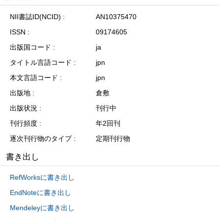
NII書誌ID(NCID)
AN10375470
ISSN
09174605
出版国コード
ja
タイトル言語コード
jpn
本文言語コード
jpn
出版地
倉敷
出版状況
刊行中
刊行頻度
年2回刊
逐次刊行物のタイプ
定期刊行物
書き出し
RefWorksに書き出し
EndNoteに書き出し
Mendeleyに書き出し