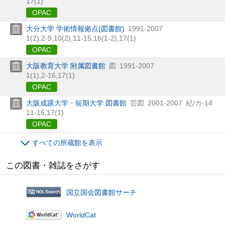
17(1)
OPAC
大分大学 学術情報拠点(図書館)
1991-2007
1(2),
2-9,
10(2),
11-15,
16(1-2),
17(1)
OPAC
大阪教育大学 附属図書館
図
1991-2007
1(1),
2-16,
17(1)
OPAC
大阪成蹊大学・短期大学 図書館
芸図
2001-2007
紀/カ-14
11-16,
17(1)
OPAC
すべての所蔵館を表示
この図書・雑誌をさがす
国立国会図書館サーチ
WorldCat