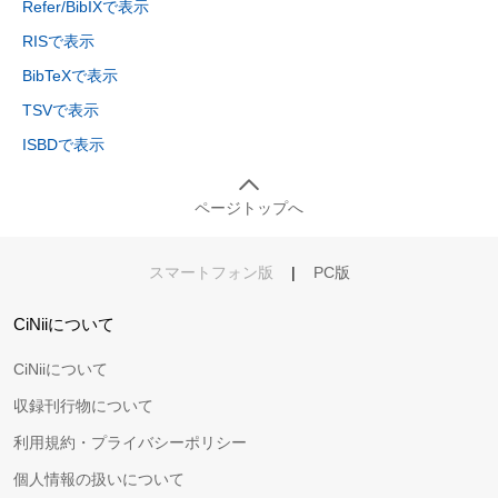
Refer/BibIXで表示
RISで表示
BibTeXで表示
TSVで表示
ISBDで表示
ページトップへ
スマートフォン版
|
PC版
CiNiiについて
CiNiiについて
収録刊行物について
利用規約・プライバシーポリシー
個人情報の扱いについて