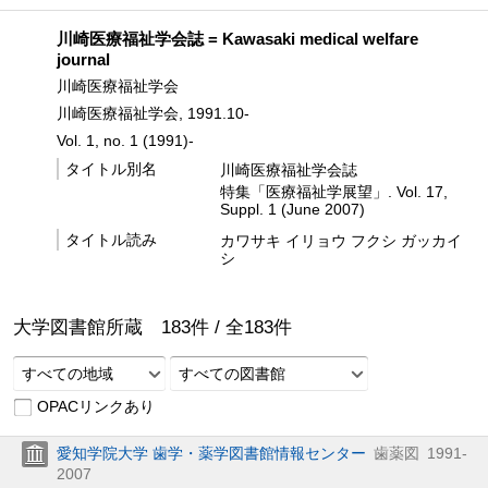
川崎医療福祉学会誌 = Kawasaki medical welfare
journal
川崎医療福祉学会
川崎医療福祉学会, 1991.10-
Vol. 1, no. 1 (1991)-
タイトル別名
川崎医療福祉学会誌
特集「医療福祉学展望」. Vol. 17,
Suppl. 1 (June 2007)
タイトル読み
カワサキ イリョウ フクシ ガッカイ
シ
大学図書館所蔵
183
件 /
全
183
件
すべての地域
すべての図書館
OPACリンクあり
愛知学院大学 歯学・薬学図書館情報センター
歯薬図
1991-
2007