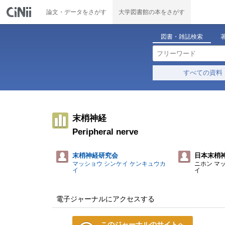
論文・データをさがす
大学図書館の本をさがす
図書・雑誌検索
すべての資料
末梢神経
Peripheral nerve
末梢神経研究会
日本末梢
マッショウ シンケイ ケンキュウカ
ニホン マ
イ
イ
電子ジャーナルにアクセスする
このジャーナルのサイトへ