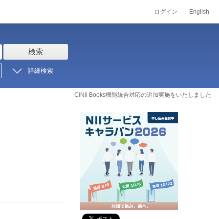
ログイン
English
検索
詳細検索
CiNii Books機能統合対応の追加実施をいたしました