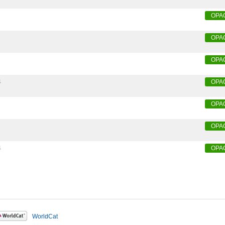
OPA
OPA
OPA
4
OPA
OPA
OPA
4
OPA
WorldCat