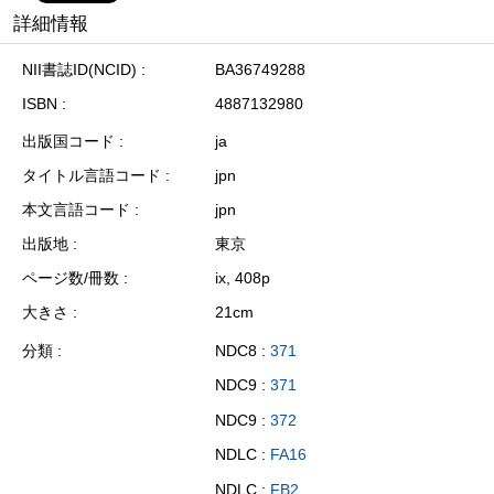
詳細情報
NII書誌ID(NCID)
BA36749288
ISBN
4887132980
出版国コード
ja
タイトル言語コード
jpn
本文言語コード
jpn
出版地
東京
ページ数/冊数
ix, 408p
大きさ
21cm
分類
NDC8 :
371
NDC9 :
371
NDC9 :
372
NDLC :
FA16
NDLC :
FB2