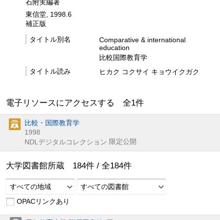
石附実編著
東信堂, 1998.6
補正版
タイトル別名
Comparative & international
education
比較国際教育学
タイトル読み
ヒカク コクサイ キョウイクガク
電子リソースにアクセスする 全
1
件
比較・国際教育学
1998
限定公開
NDLデジタルコレクション
大学図書館所蔵
184
件 /
全
184
件
すべての地域
すべての図書館
OPACリンクあり