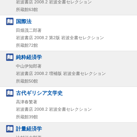
岩波書店
2008.2
岩波全書セレクション
所蔵館63館
国際法
田畑茂二郎著
岩波書店
2008.2
第2版
岩波全書セレクション
所蔵館72館
純粋経済学
中山伊知郎著
岩波書店
2008.2
増補版
岩波全書セレクション
所蔵館50館
古代ギリシア文学史
高津春繁著
岩波書店
2008.2
岩波全書セレクション
所蔵館39館
計量経済学