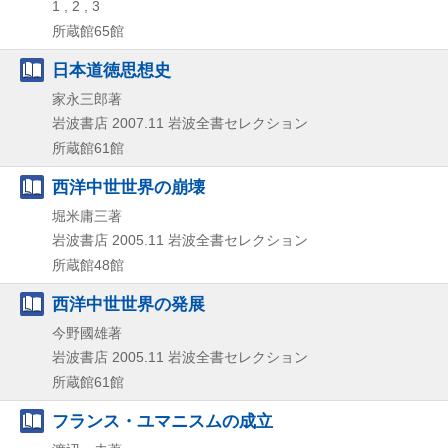
1 , 2 , 3
所蔵館65館
日本道徳思想史
家永三郎著
岩波書店
2007.11
岩波全書セレクション
所蔵館61館
西洋中世世界の崩壊
堀米庸三著
岩波書店
2005.11
岩波全書セレクション
所蔵館48館
西洋中世世界の発展
今野國雄著
岩波書店
2005.11
岩波全書セレクション
所蔵館61館
フランス・ユマニスムの成立