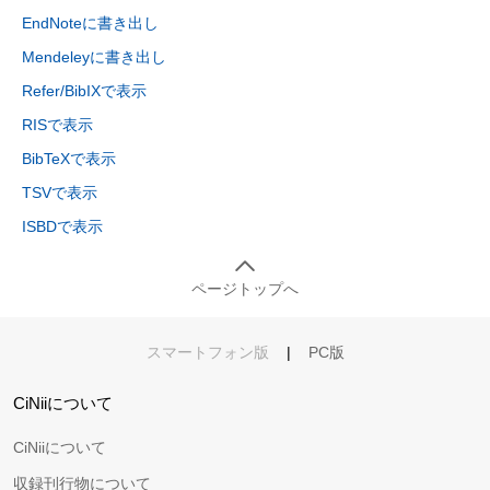
EndNoteに書き出し
Mendeleyに書き出し
Refer/BibIXで表示
RISで表示
BibTeXで表示
TSVで表示
ISBDで表示
ページトップへ
スマートフォン版
|
PC版
CiNiiについて
CiNiiについて
収録刊行物について