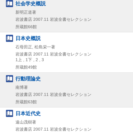
社会学史概説
新明正道著
岩波書店
2007.11
岩波全書セレクション
所蔵館66館
日本史概説
石母田正, 松島栄一著
岩波書店
2007.11
岩波全書セレクション
1上 , 1下 , 2 , 3
所蔵館49館
行動理論史
南博著
岩波書店
2007.11
岩波全書セレクション
所蔵館63館
日本近代史
遠山茂樹著
岩波書店
2007.11
岩波全書セレクション