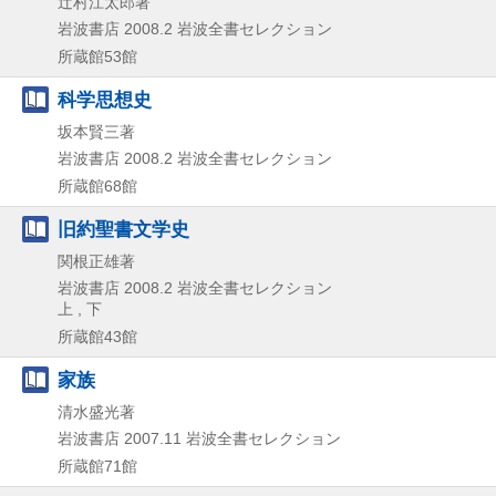
辻村江太郎著
岩波書店
2008.2
岩波全書セレクション
所蔵館53館
科学思想史
坂本賢三著
岩波書店
2008.2
岩波全書セレクション
所蔵館68館
旧約聖書文学史
関根正雄著
岩波書店
2008.2
岩波全書セレクション
上 , 下
所蔵館43館
家族
清水盛光著
岩波書店
2007.11
岩波全書セレクション
所蔵館71館