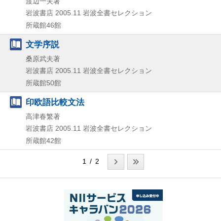
渡辺一夫著
岩波書店
2005.11
岩波全書セレクション
所蔵館46館
文学序説
桑原武夫著
岩波書店
2005.11
岩波全書セレクション
所蔵館50館
印欧語比較文法
高津春繁著
岩波書店
2005.11
岩波全書セレクション
所蔵館42館
1 / 2