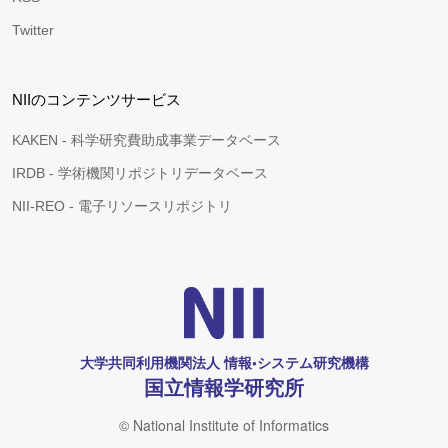
Twitter
NIIのコンテンツサービス
KAKEN - 科学研究費助成事業データベース
IRDB - 学術機関リポジトリデータベース
NII-REO - 電子リソースリポジトリ
大学共同利用機関法人 情報•システム研究機構
国立情報学研究所
© National Institute of Informatics