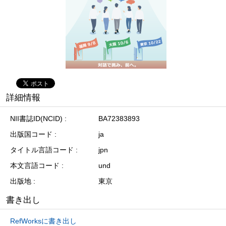
詳細情報
NII書誌ID(NCID)
BA72383893
出版国コード
ja
タイトル言語コード
jpn
本文言語コード
und
出版地
東京
書き出し
RefWorksに書き出し