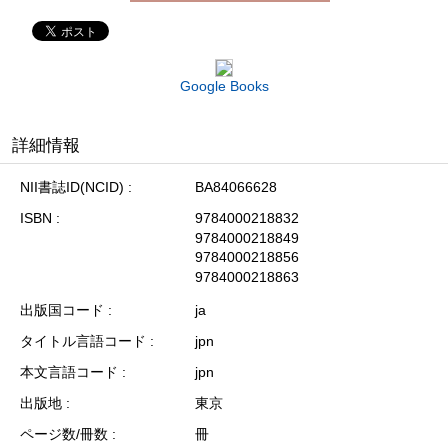
Google Books
詳細情報
NII書誌ID(NCID)
BA84066628
ISBN
9784000218832
9784000218849
9784000218856
9784000218863
出版国コード
ja
タイトル言語コード
jpn
本文言語コード
jpn
出版地
東京
ページ数/冊数
冊