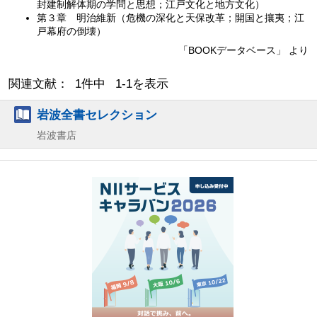
封建制解体期の学問と思想；江戸文化と地方文化）
第３章 明治維新（危機の深化と天保改革；開国と攘夷；江
戸幕府の倒壊）
「BOOKデータベース」 より
関連文献： 1件中 1-1を表示
岩波全書セレクション
岩波書店