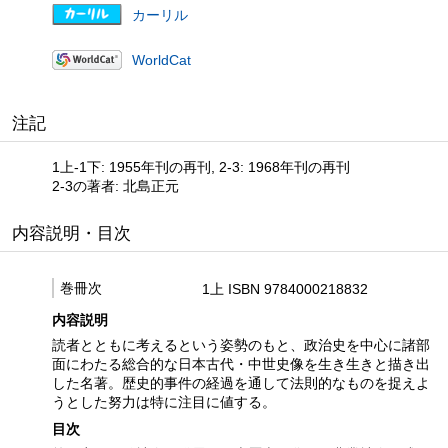
カーリル
WorldCat
注記
1上-1下: 1955年刊の再刊, 2-3: 1968年刊の再刊
2-3の著者: 北島正元
内容説明・目次
巻冊次
1上 ISBN 9784000218832
内容説明
読者とともに考えるという姿勢のもと、政治史を中心に諸部
面にわたる総合的な日本古代・中世史像を生き生きと描き出
した名著。歴史的事件の経過を通して法則的なものを捉えよ
うとした努力は特に注目に値する。
目次