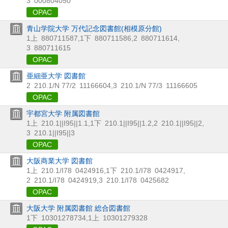
3
000804050
OPAC
青山学院大学 万代記念図書館(相模原分館)
1上
880711587
,
1下
880711586
,
2
880711614
,
3
880711615
OPAC
亜細亜大学 図書館
2
210.1/N 77/2
11166604
,
3
210.1/N 77/3
11166605
OPAC
宇都宮大学 附属図書館
1上
210.1||I95||1.1
,
1下
210.1||I95||1.2
,
2
210.1||I95||2
,
3
210.1||I95||3
OPAC
大阪商業大学 図書館
1上
210.1/I78
0424916
,
1下
210.1/I78
0424917
,
2
210.1/I78
0424919
,
3
210.1/I78
0425682
OPAC
大阪大学 附属図書館 総合図書館
1下
10301278734
,
1上
10301279328