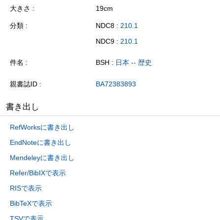
大きさ
19cm
分類
NDC8 :
210.1
NDC9 :
210.1
件名
BSH :
日本 -- 歴史
親書誌ID
BA72383893
書き出し
RefWorksに書き出し
EndNoteに書き出し
Mendeleyに書き出し
Refer/BibIXで表示
RISで表示
BibTeXで表示
TSVで表示