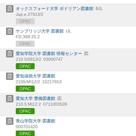
オックスフォード大学 ボドリアン図書館
BJL
Jap.e.27913/2
OPAC
ケンブリッジ大学 図書館
UL
FD.388:25.2
OPAC
愛知学院大学 図書館 情報センター
図
210.5/0813/2
03000747
OPAC
愛知淑徳大学 図書館
2105/MI12/2
10217653
OPAC
愛知大学 豊橋図書館
図
210.5:Mi12:2
0711003539
OPAC
青山学院大学 図書館
000701420
OPAC