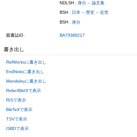
NDLSH :
身分 -- 論文集
BSH :
日本 -- 歴史 -- 近世
BSH :
身分
親書誌ID
BA79388217
書き出し
RefWorksに書き出し
EndNoteに書き出し
Mendeleyに書き出し
Refer/BibIXで表示
RISで表示
BibTeXで表示
TSVで表示
ISBDで表示