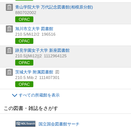
青山学院大学 万代記念図書館(相模原分館)
880702002
OPAC
旭川市立大学 図書館
210.5/Mi12/2
196516
OPAC
跡見学園女子大学 新座図書館
210.5||Mi12||2
1112964125
OPAC
茨城大学 附属図書館
図
210.5:Mib:2
111407301
OPAC
すべての所蔵館を表示
この図書・雑誌をさがす
国立国会図書館サーチ