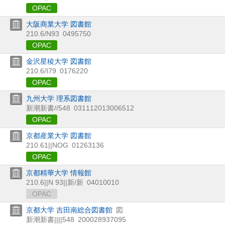
OPAC
大阪商業大学 図書館
210.6/N93
0495750
OPAC
金沢星稜大学 図書館
210.6/I79
0176220
OPAC
九州大学 理系図書館
新潮新書//548
031112013006512
OPAC
京都産業大学 図書館
210.61||NOG
01263136
OPAC
京都精華大学 情報館
210.6||N 93||新/新
04010010
OPAC
京都大学 吉田南総合図書館
図
新潮新書||||548
200028937095