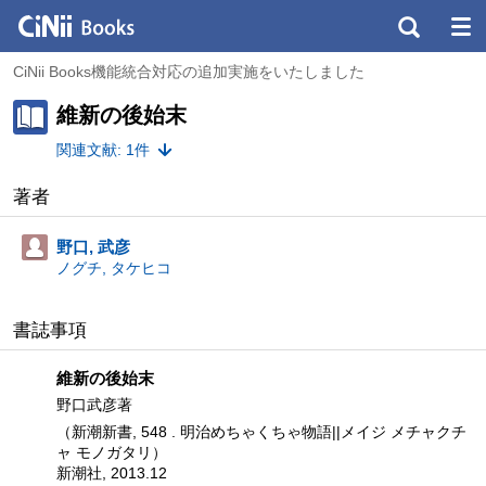
CiNii Books機能統合対応の追加実施をいたしました
維新の後始末
関連文献: 1件
著者
野口, 武彦
ノグチ, タケヒコ
書誌事項
維新の後始末
野口武彦著
（新潮新書, 548 . 明治めちゃくちゃ物語||メイジ メチャクチ
ャ モノガタリ）
新潮社, 2013.12