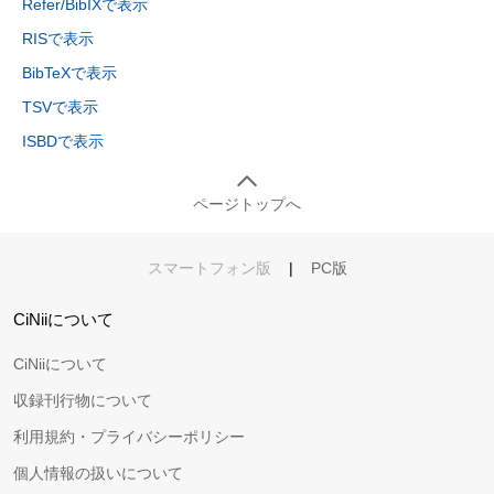
Refer/BibIXで表示
RISで表示
BibTeXで表示
TSVで表示
ISBDで表示
ページトップへ
スマートフォン版
|
PC版
CiNiiについて
CiNiiについて
収録刊行物について
利用規約・プライバシーポリシー
個人情報の扱いについて