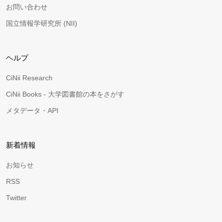
お問い合わせ
国立情報学研究所 (NII)
ヘルプ
CiNii Research
CiNii Books - 大学図書館の本をさがす
メタデータ・API
新着情報
お知らせ
RSS
Twitter