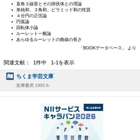
直角３線形とその蹄状体との理論
単純和、３角和、ピラミッド和の性質
４分円の正弦論
円弧論
回転体小論
ルーレット一般論
あらゆるルーレットの曲線の長さ
「BOOKデータベース」 より
関連文献： 1件中 1-1を表示
ちくま学芸文庫
筑摩書房
1992.6-