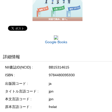
Google Books
詳細情報
NII書誌ID(NCID)
BB15314615
ISBN
9784480095930
出版国コード
ja
タイトル言語コード
jpn
本文言語コード
jpn
原本言語コード
frelat