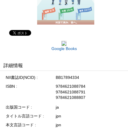
Google Books
詳細情報
NII書誌ID(NCID)
BB17894334
ISBN
9784621088784
9784621088791
9784621088807
出版国コード
ja
タイトル言語コード
jpn
本文言語コード
jpn