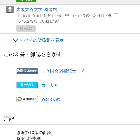
大阪大谷大学 図書館
上
675.2/S/1
00411795
,
中
675.2/S/2
00411796
,
下
675.2/S/3
00411797
OPAC
すべての所蔵館を表示
この図書・雑誌をさがす
国立国会図書館サーチ
カーリル
WorldCat
注記
原著第10版の翻訳
監訳: 松井剛