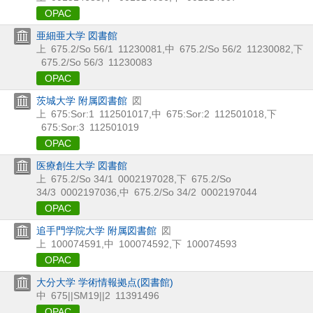
OPAC
亜細亜大学 図書館
上
675.2/So 56/1
11230081
,
中
675.2/So 56/2
11230082
,
下
675.2/So 56/3
11230083
OPAC
茨城大学 附属図書館
図
上
675:Sor:1
112501017
,
中
675:Sor:2
112501018
,
下
675:Sor:3
112501019
OPAC
医療創生大学 図書館
上
675.2/So 34/1
0002197028
,
下
675.2/So
34/3
0002197036
,
中
675.2/So 34/2
0002197044
OPAC
追手門学院大学 附属図書館
図
上
100074591
,
中
100074592
,
下
100074593
OPAC
大分大学 学術情報拠点(図書館)
中
675||SM19||2
11391496
OPAC