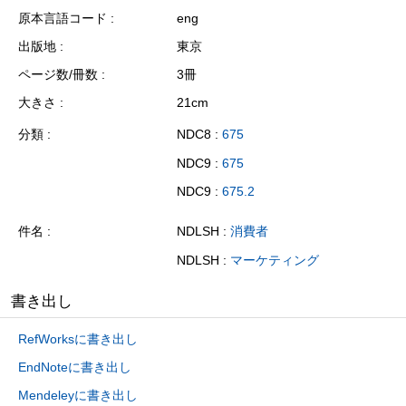
原本言語コード
eng
出版地
東京
ページ数/冊数
3冊
大きさ
21cm
分類
NDC8 :
675
NDC9 :
675
NDC9 :
675.2
件名
NDLSH :
消費者
NDLSH :
マーケティング
書き出し
RefWorksに書き出し
EndNoteに書き出し
Mendeleyに書き出し