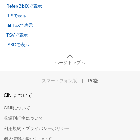
Refer/BibIXで表示
RISで表示
BibTeXで表示
TSVで表示
ISBDで表示
ページトップへ
スマートフォン版
|
PC版
CiNiiについて
CiNiiについて
収録刊行物について
利用規約・プライバシーポリシー
個人情報の扱いについて