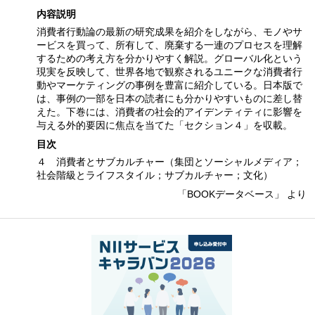
内容説明
消費者行動論の最新の研究成果を紹介をしながら、モノやサ
ービスを買って、所有して、廃棄する一連のプロセスを理解
するための考え方を分かりやすく解説。グローバル化という
現実を反映して、世界各地で観察されるユニークな消費者行
動やマーケティングの事例を豊富に紹介している。日本版で
は、事例の一部を日本の読者にも分かりやすいものに差し替
えた。下巻には、消費者の社会的アイデンティティに影響を
与える外的要因に焦点を当てた「セクション４」を収載。
目次
４ 消費者とサブカルチャー（集団とソーシャルメディア；
社会階級とライフスタイル；サブカルチャー；文化）
「BOOKデータベース」 より