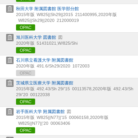
秋田大学 附属図書館 医学部分館
2015年版
W825||Sh29||2015
211400995
,
2020年版
W825||Sh29||2020
212000019
OPAC
旭川医科大学 図書館
図
2020年版
51431021
,
W/825/Shi
OPAC
石川県立看護大学 附属図書館
2020年版
491.6/Sh29/2020
1072003
OPAC
茨城県立医療大学 附属図書館
2015年版
492.43/Sh 29/'15
00113578
,
2020年版
492.43/Sh
29/'20
00122038
OPAC
岩手医科大学 附属図書館
図
2015年版
W825||N77||'15
00060158
,
2020年版
W825||N77||'20
00063406
OPAC