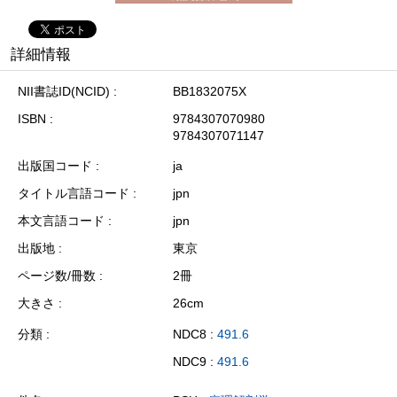
詳細情報
NII書誌ID(NCID)
BB1832075X
ISBN
9784307070980
9784307071147
出版国コード
ja
タイトル言語コード
jpn
本文言語コード
jpn
出版地
東京
ページ数/冊数
2冊
大きさ
26cm
分類
NDC8 :
491.6
NDC9 :
491.6