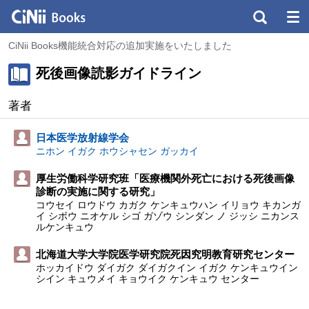
CiNii Books機能統合対応の追加実施をいたしました
死後画像読影ガイドライン
著者
日本医学放射線学会
ニホン イガク ホウシャセン ガッカイ
厚生労働科学研究班「医療機関外死亡における死後画像
診断の実施に関する研究」
コウセイ ロウドウ カガク ケンキュウハン イリョウ キカンガ
イ シボウ ニオケル シゴ ガゾウ シンダン ノ ジッシ ニカンス
ルケンキュウ
北海道大学大学院医学研究院死因究明教育研究センター
ホッカイドウ ダイガク ダイガクイン イガク ケンキュウイン
シイン キュウメイ キョウイク ケンキュウ センター