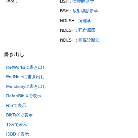
件名
BSH :
病理解剖学
BSH :
放射線診断学
NDLSH :
病理学
NDLSH :
死亡原因
NDLSH :
画像診断法
書き出し
RefWorksに書き出し
EndNoteに書き出し
Mendeleyに書き出し
Refer/BibIXで表示
RISで表示
BibTeXで表示
TSVで表示
ISBDで表示