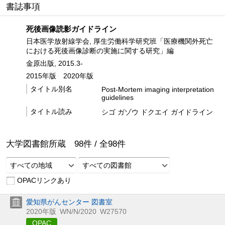
書誌事項
死後画像読影ガイドライン
日本医学放射線学会, 厚生労働科学研究班「医療機関外死亡
における死後画像診断の実施に関する研究」編
金原出版, 2015.3-
2015年版
2020年版
タイトル別名
Post-Mortem imaging interpretation
guidelines
タイトル読み
シゴ ガゾウ ドクエイ ガイドライン
大学図書館所蔵
98
件 /
全
98
件
すべての地域
すべての図書館
OPACリンクあり
愛知県がんセンター 図書室
2020年版
WN/N/2020
W27570
OPAC