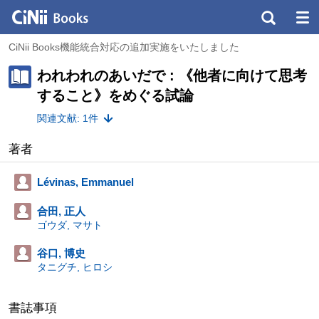
CiNii Books機能統合対応の追加実施をいたしました
われわれのあいだで : 《他者に向けて思考
すること》をめぐる試論
関連文献: 1件
著者
Lévinas, Emmanuel
合田, 正人
ゴウダ, マサト
谷口, 博史
タニグチ, ヒロシ
書誌事項