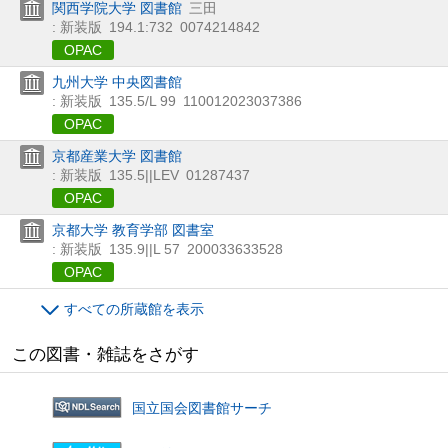
関西学院大学 図書館
三田
: 新装版
194.1:732
0074214842
OPAC
九州大学 中央図書館
: 新装版
135.5/L 99
110012023037386
OPAC
京都産業大学 図書館
: 新装版
135.5||LEV
01287437
OPAC
京都大学 教育学部 図書室
: 新装版
135.9||L 57
200033633528
OPAC
すべての所蔵館を表示
この図書・雑誌をさがす
国立国会図書館サーチ