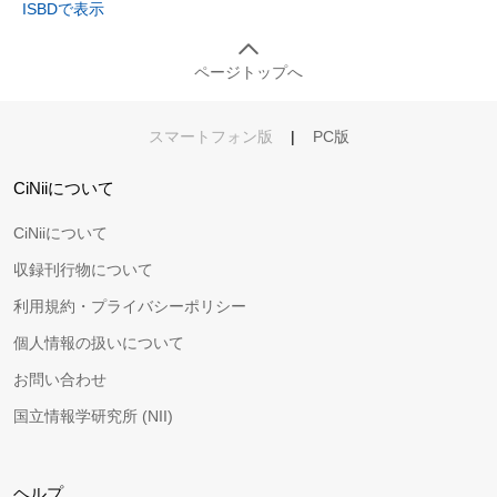
ISBDで表示
ページトップへ
スマートフォン版
|
PC版
CiNiiについて
CiNiiについて
収録刊行物について
利用規約・プライバシーポリシー
個人情報の扱いについて
お問い合わせ
国立情報学研究所 (NII)
ヘルプ