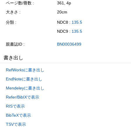
ページ数/冊数
361, 4p
大きさ
20cm
分類
NDC8 :
135.5
NDC9 :
135.5
親書誌ID
BN00036499
書き出し
RefWorksに書き出し
EndNoteに書き出し
Mendeleyに書き出し
Refer/BibIXで表示
RISで表示
BibTeXで表示
TSVで表示