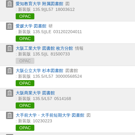
愛知教育大学 附属図書館
図
: 新装版
135.9||L57
18003612
OPAC
愛媛大学 図書館
研
: 新装版
135.5||LE
031202204011
OPAC
大阪工業大学 図書館 枚方分館
情報
: 新装版
135.5||L
81500733
OPAC
大阪公立大学 杉本図書館
図書館
: 新装版
135.5//L57
30000568524
OPAC
大阪商業大学 図書館
: 新装版
135.5/L57
0514168
OPAC
大手前大学・大手前短期大学 図書館
図
: 新装版
10230223
OPAC