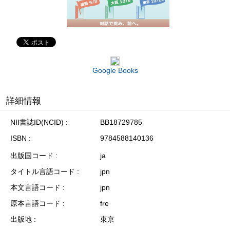
Google Books
詳細情報
NII書誌ID(NCID)
BB18729785
ISBN
9784588140136
出版国コード
ja
タイトル言語コード
jpn
本文言語コード
jpn
原本言語コード
fre
出版地
東京